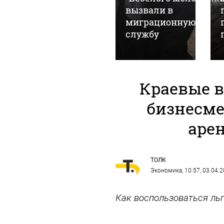
с
вызвали в
Всемирным
миграционную
днем кошек
службу
Краевые 
бизнесме
аре
ТОЛК
Экономика
, 10:57, 03.04.
Как воспользоваться льг