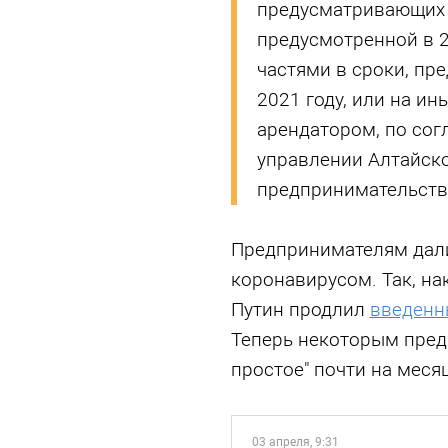
предусматривающих 
предусмотренной в 2
частями в сроки, пр
2021 году, или на и
арендатором, по сог
управлении Алтайско
предпринимательств
Предпринимателям дали
коронавирусом. Так, н
Путин продлил
введенн
Теперь некоторым пред
простое" почти на месяц
03 апреля, 9:31