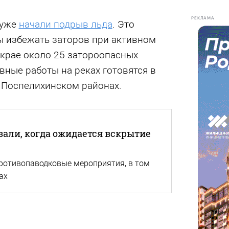
РЕКЛАМА
 уже
начали подрыв льда
. Это
бы избежать заторов при активном
В крае около 25 затороопасных
ывные работы на реках готовятся в
 Поспелихинском районах.
али, когда ожидается вскрытие
противопаводковые мероприятия, в том
ах