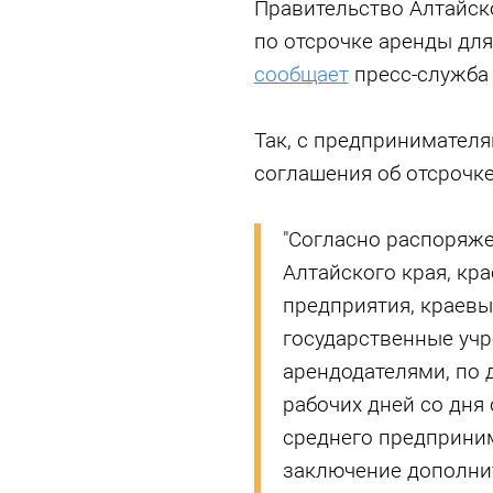
Правительство Алтайск
по отсрочке аренды для
сообщает
пресс-служба
Так, с предпринимател
соглашения об отсрочке
"Согласно распоряж
Алтайского края, кр
предприятия, краевы
государственные уч
арендодателями, по 
рабочих дней со дня
среднего предприни
заключение дополни