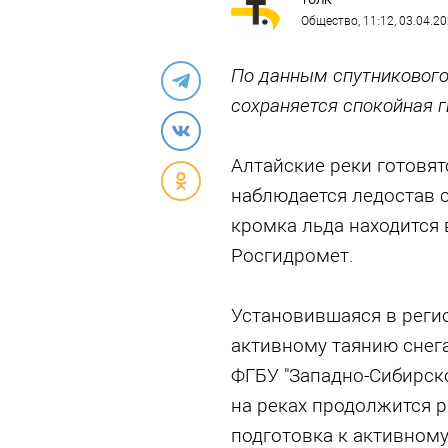
ТОЛК
Общество
, 11:12, 03.04.2
По данным спутникового 
сохраняется спокойная 
Алтайские реки готовят
наблюдается ледостав с
кромка льда находится 
Росгидромет.
Установившаяся в регио
активному таянию снега
ФГБУ "Западно-Сибирско
на реках продолжится р
подготовка к активному