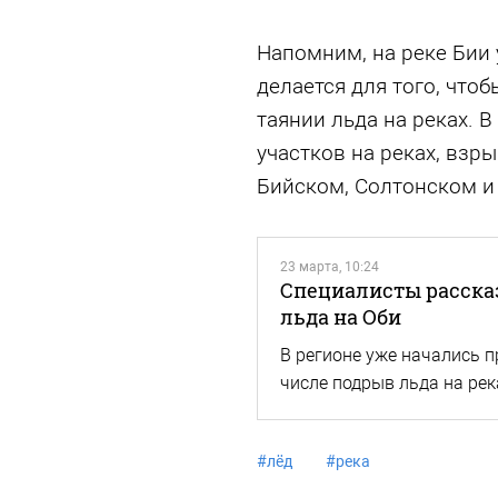
Напомним, на реке Бии
делается для того, что
таянии льда на реках. 
участков на реках, взр
Бийском, Солтонском и
23 марта, 10:24
Специалисты рассказ
льда на Оби
В регионе уже начались 
числе подрыв льда на рек
#
лёд
#
река