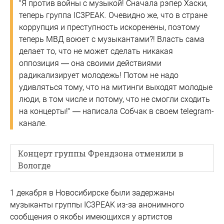
"Я против войны с музыкой! Сначала рэпер Хаски,
теперь группа IC3PEAK. Очевидно же, что в стране
коррупция и преступность искоренены, поэтому
теперь МВД воюет с музыкантами?! Власть сама
делает то, что не может сделать никакая
оппозиция — она своими действиями
радикализирует молодежь! Потом не надо
удивляться тому, что на митинги выходят молодые
люди, в том числе и потому, что не смогли сходить
на концерты!" — написала Собчак в своем telegram-
канале.
Концерт группы Френдзона отменили в
Вологде
1 декабря в Новосибирске были задержаны
музыканты группы IC3PEAK из-за анонимного
сообщения о якобы имеющихся у артистов