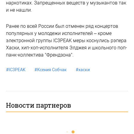
наркотиках. Запрещенных веществ у музыкантов так
и не нашли.
Ранее по всей России был отменен ряд концертов
популярных у молодежи исполнителей – кроме
электронной группы IC3PEAK меры коснулись рэпера
Хаски, хип-хоп-исполнителя Элджея и школьного поп-
панк-коллектива "Френдзона".
#
IC3PEAK
#
Ксения Собчак
#
хаски
Новости партнеров