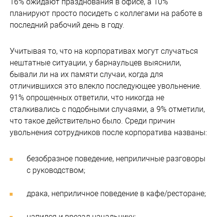
16% ожидают празднования в офисе, а 10%
планируют просто посидеть с коллегами на работе в
последний рабочий день в году.
Учитывая то, что на корпоративах могут случаться
нештатные ситуации, у барнаульцев выяснили,
бывали ли на их памяти случаи, когда для
отличившихся это влекло последующее увольнение.
91% опрошенных ответили, что никогда не
сталкивались с подобными случаями, а 9% отметили,
что такое действительно было. Среди причин
увольнения сотрудников после корпоратива названы:
безобразное поведение, неприличные разговоры
с руководством;
драка, неприличное поведение в кафе/ресторане;
напился и врезал начальнику;