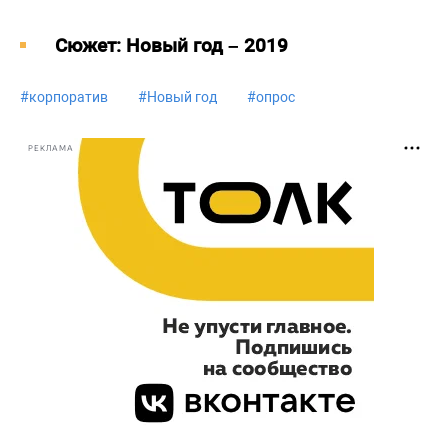
Cюжет: Новый год – 2019
#
корпоратив
#
Новый год
#
опрос
РЕКЛАМА