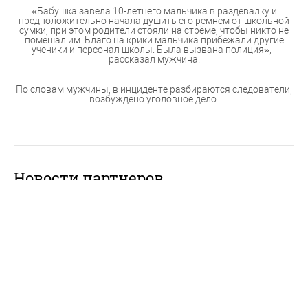
«Бабушка завела 10-летнего мальчика в раздевалку и
предположительно начала душить его ремнем от школьной
сумки, при этом родители стояли на стрёме, чтобы никто не
помешал им. Благо на крики мальчика прибежали другие
ученики и персонал школы. Была вызвана полиция», -
рассказал мужчина.
По словам мужчины, в инциденте разбираются следователи,
возбуждено уголовное дело.
Новости партнеров
Регистрационные данные