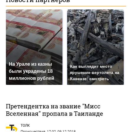
На Урале из казны
Как выглядит место
были украдены 18
крушение вертолета на
миллионов рублей
Кавказе: смотреть
Претендентка на звание "Мисс
Вселенная" пропала в Таиланде
ТОЛК
Происшествия
, 17:02, 09.12.2018