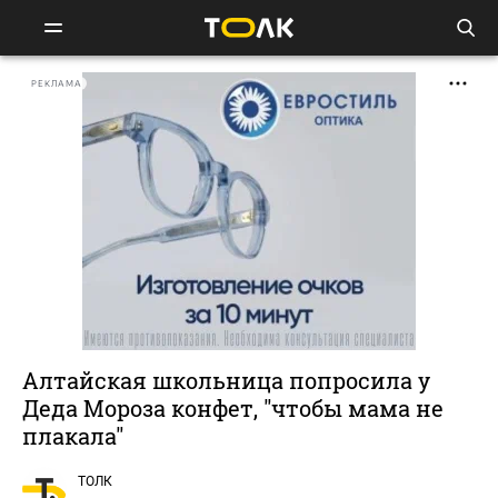
РЕКЛАМА
Алтайская школьница попросила у
Деда Мороза конфет, "чтобы мама не
плакала"
ТОЛК