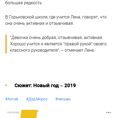
большая редкость.
В Горьковской школе, где учится Лена, говорят, что
она очень активная и отзывчивая.
"Девочка очень добрая, отзывчивая, активная.
Хорошо учится и является "правой рукой" своего
классного руководителя", – отмечает Лена.
Cюжет: Новый год – 2019
#
Алтай
#
Дед Мороз
#
письмо
РЕКЛАМА