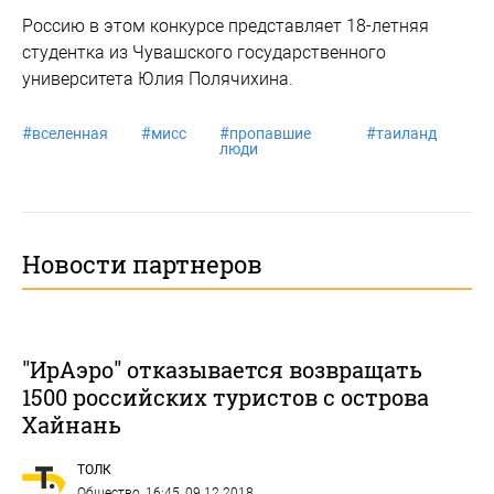
Россию в этом конкурсе представляет 18-летняя
студентка из Чувашского государственного
университета Юлия Полячихина.
#
вселенная
#
мисс
#
пропавшие
#
таиланд
люди
Новости партнеров
"ИрАэро" отказывается возвращать
1500 российских туристов с острова
Хайнань
ТОЛК
Общество
, 16:45, 09.12.2018