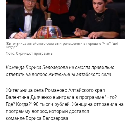
Жительница алтайского села выиграла деньги в передаче "Что? Где?
Когда?"
Фото: Скриншот программы
Команда Бориса Белозерова не смогла правильно
ответить на вопрос жительницы алтайского села
Жительница села Романово Алтайского края
Валентина Дьяченко выиграла в программе "Что?
Где? Когда?" 90 тысяч рублей. Женщина отправила на
программу вопрос, который достался
команде Бориса Белозерова.