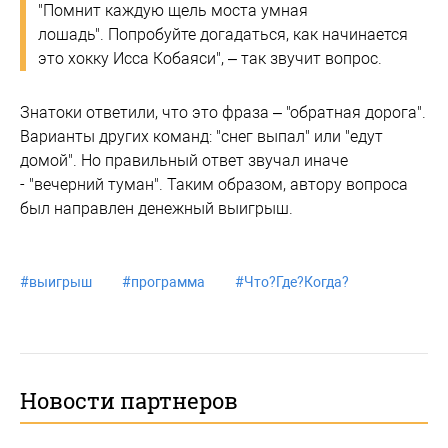
"Помнит каждую щель моста умная
лошадь". Попробуйте догадаться, как начинается
это хокку Исса Кобаяси", – так звучит вопрос.
Знатоки ответили, что это фраза – "обратная дорога".
Варианты других команд: "снег выпал" или "едут
домой". Но правильный ответ звучал иначе
- "вечерний туман". Таким образом, автору вопроса
был направлен денежный выигрыш.
#
выигрыш
#
программа
#
Что?Где?Когда?
Новости партнеров