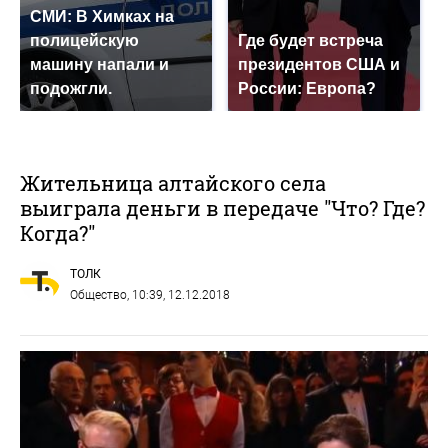
СМИ: В Химках на
полицейскую
Где будет встреча
машину напали и
президентов США и
подожгли.
России: Европа?
Жительница алтайского села
выиграла деньги в передаче "Что? Где?
Когда?"
ТОЛК
Общество
, 10:39, 12.12.2018