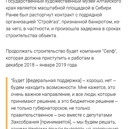
Государственный художественный музей Алтайского
края является масштабной площадкой в Сибири.
Ранее был расторгнут контракт с подрядной
организацией "Стройгаз", признанной банкротом, из-
за чего, в частности, и произошла задержка в сроках
строительства объекта.
Продолжать строительство будет компания "Селф",
которая должна приступить к работам в
декабре 2018 – январе 2019 года.
"Будет [федеральная поддержка] – хорошо, нет –
будем находить возможности. Мне кажется, это
очень важное направление, и все люди, которые
принимают решение, а это бюджетное решение –
не только губернаторское, не только
правительственное – оно вместе с депутатами
Заксобрания [принимается], – мы будем решать,
какими темпами деньги выделять на завершение