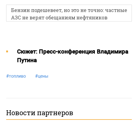
Бензин подешевеет, но это не точно: частные
АЗС не верят обещаниям нефтяников
Cюжет: Пресс-конференция Владимира
Путина
#
топливо
#
цены
Новости партнеров