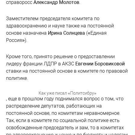
справоросс
Александр Молотов
.
Заместителем председателя комитета по
здравоохранению и науке также на постоянной
основе назначена
Ирина Солнцева
(«Единая
Россия»).
Кроме того, принято решение о предоставлении
лидеру фракции ЛДПР в АКЗС
Евгении Боровиковой
ставки на постоянной основе в комитете по правовой
политике.
Как уже писал «Политсибру»
, еще в прошлом году поднимался вопрос о том, что
распределение депутатов, работающих на
постоянной основе, по комитетам неравномерное.
Так, если в комитете по социальной политике есть
освобожденные председатель и зам, то в комитетах
по здравоохранению и науке и по бюджету и налогам