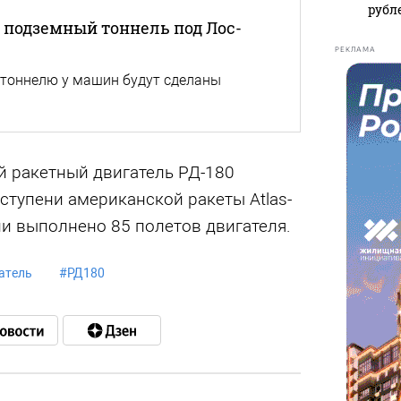
рубл
 подземный тоннель под Лос-
РЕКЛАМА
 тоннелю у машин будут сделаны
 ракетный двигатель РД-180
ступени американской ракеты Atlas-
и выполнено 85 полетов двигателя.
атель
#
РД180