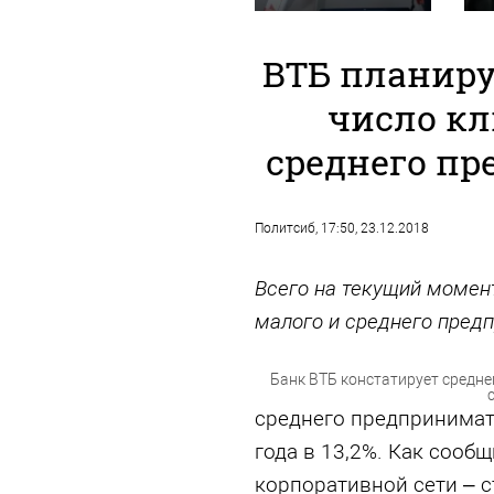
ВТБ планиру
число кл
среднего п
Политсиб
, 17:50, 23.12.2018
Всего на текущий момент
малого и среднего пред
Банк ВТБ констатирует средн
среднего предпринимате
года в 13,2%. Как сооб
корпоративной сети – 