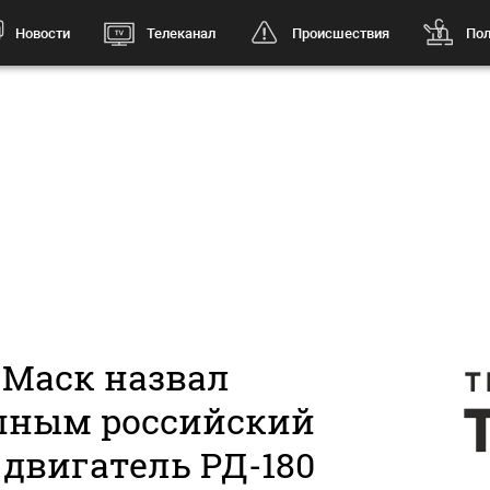
Новости
Телеканал
Происшествия
Пол
 Маск назвал
пным российский
двигатель РД-180