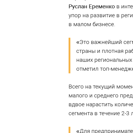
Руслан Еременко
в инте
упор на развитие в рег
в малом бизнесе.
«Это важнейший сег
страны и плотная ра
наших региональных 
отметил топ-менедже
Всего на текущий момен
малого и среднего пре
вдвое нарастить количе
сегмента в течение 2-3 
«Для предпринимател