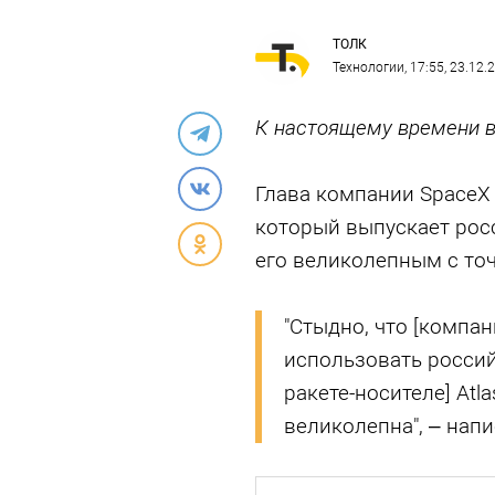
ТОЛК
Технологии
, 17:55, 23.12.
К настоящему времени в
Глава компании SpaceX 
который выпускает рос
его великолепным с точ
"Стыдно, что [компан
использовать россий
ракете-носителе] Atl
великолепна", – напи