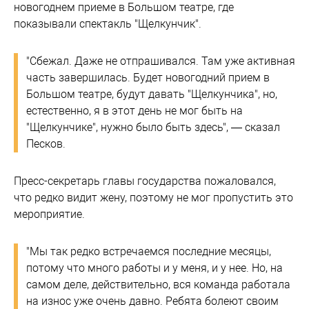
новогоднем приеме в Большом театре, где
показывали спектакль "Щелкунчик".
"Сбежал. Даже не отпрашивался. Там уже активная
часть завершилась. Будет новогодний прием в
Большом театре, будут давать "Щелкунчика", но,
естественно, я в этот день не мог быть на
"Щелкунчике", нужно было быть здесь", — сказал
Песков.
Пресc-секретарь главы государства пожаловался,
что редко видит жену, поэтому не мог пропустить это
мероприятие.
"Мы так редко встречаемся последние месяцы,
потому что много работы и у меня, и у нее. Но, на
самом деле, действительно, вся команда работала
на износ уже очень давно. Ребята болеют своим