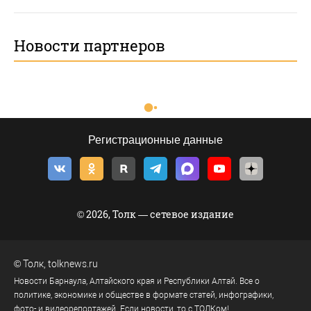
Новости партнеров
Регистрационные данные
© 2026, Толк — сетевое издание
©
Толк
,
tolknews.ru
Новости Барнаула, Алтайского края и Республики Алтай. Все о
политике, экономике и обществе в формате статей, инфографики,
фото- и видеорепортажей. Если новости, то с ТОЛКом!