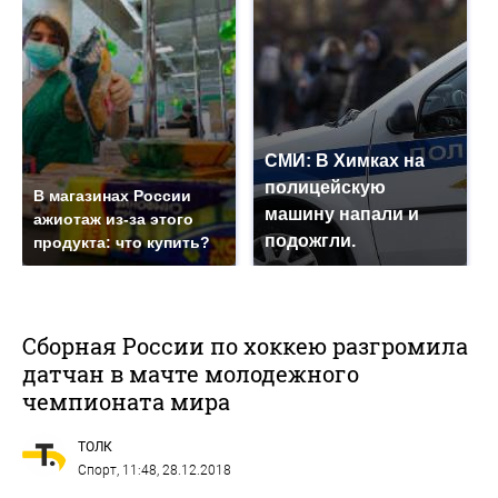
СМИ: В Химках на
полицейскую
В магазинах России
машину напали и
ажиотаж из-за этого
подожгли.
продукта: что купить?
Сборная России по хоккею разгромила
датчан в мачте молодежного
чемпионата мира
ТОЛК
Спорт
, 11:48, 28.12.2018