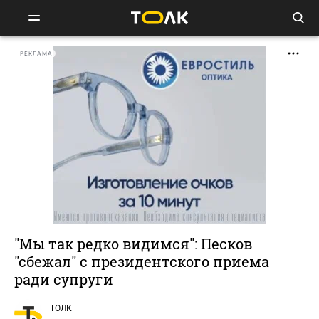
РЕКЛАМА
"Мы так редко видимся": Песков
"сбежал" с президентского приема
ради супруги
ТОЛК