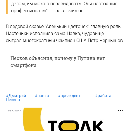
делом, им можно позавидовать. Они настоящие
профессионалы", — заключил он.
В ледовой сказке "Аленький цветочек" главную роль
Настеньки исполнила сама Навка, чудовище
сыграл многократный чемпион США Петр Чернышов.
Песков объяснил, почему у Путина нет
смартфона
#
Дмитрий
#
навка
#
президент
#
работа
#
Песков
РЕКЛАМА