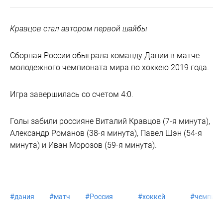
Кравцов стал автором первой шайбы
Сборная России обыграла команду Дании в матче
молодежного чемпионата мира по хоккею 2019 года.
Игра завершилась со счетом 4:0.
Голы забили россияне Виталий Кравцов (7-я минута),
Александр Романов (38-я минута), Павел Шэн (54-я
минута) и Иван Морозов (59-я минута).
#
дания
#
матч
#
Россия
#
хоккей
#
чемпион