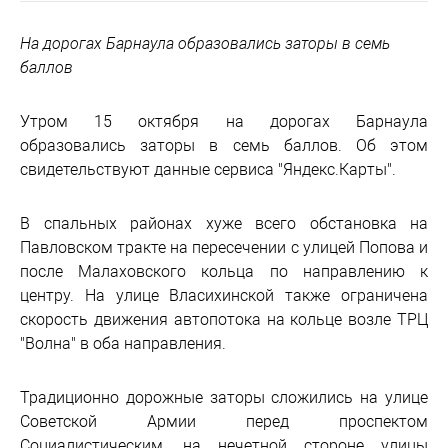
На дорогах Барнаула образовались заторы в семь
баллов
Утром 15 октября на дорогах Барнаула
образовались заторы в семь баллов. Об этом
свидетельствуют данные сервиса "Яндекс.Карты".
В спальных районах хуже всего обстановка на
Павловском тракте на пересечении с улицей Попова и
после Малаховского кольца по направлению к
центру. На улице Власихинской также ограничена
скорость движения автопотока на кольце возле ТРЦ
"Волна" в оба направления.
Традиционно дорожные заторы сложились на улице
Советской Армии перед проспектом
Социалистическим, на нечетной стороне улицы