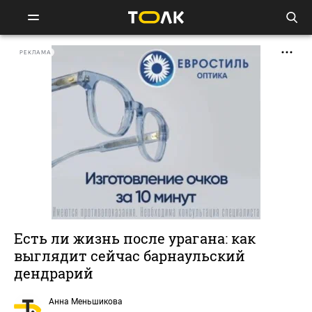
РЕКЛАМА
Есть ли жизнь после урагана: как
выглядит сейчас барнаульский
дендрарий
Анна Меньшикова