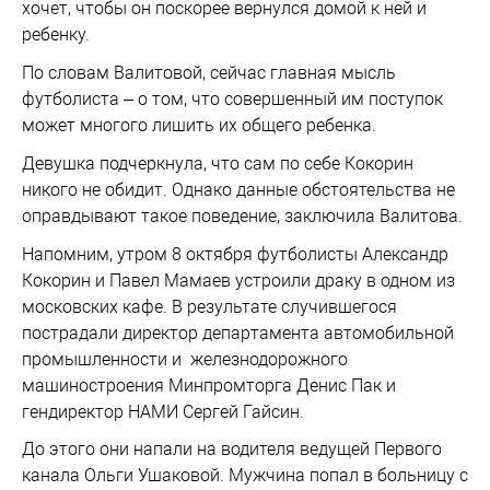
хочет, чтобы он поскорее вернулся домой к ней и
ребенку.
По словам Валитовой, сейчас главная мысль
футболиста – о том, что совершенный им поступок
может многого лишить их общего ребенка.
Девушка подчеркнула, что сам по себе Кокорин
никого не обидит. Однако данные обстоятельства не
оправдывают такое поведение, заключила Валитова.
Напомним, утром 8 октября футболисты Александр
Кокорин и Павел Мамаев устроили драку в одном из
московских кафе. В результате случившегося
пострадали директор департамента автомобильной
промышленности и железнодорожного
машиностроения Минпромторга Денис Пак и
гендиректор НАМИ Сергей Гайсин.
До этого они напали на водителя ведущей Первого
канала Ольги Ушаковой. Мужчина попал в больницу с