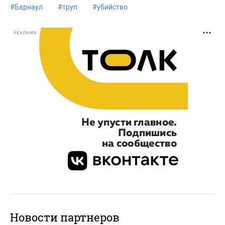
#
Барнаул
#
труп
#
убийство
РЕКЛАМА
Новости партнеров