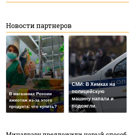
Новости партнеров
СМИ: В Химках на
полицейскую
В магазинах России
машину напали и
ажиотаж из-за этого
подожгли.
продукта: что купить?
Минздраву предложили новый способ