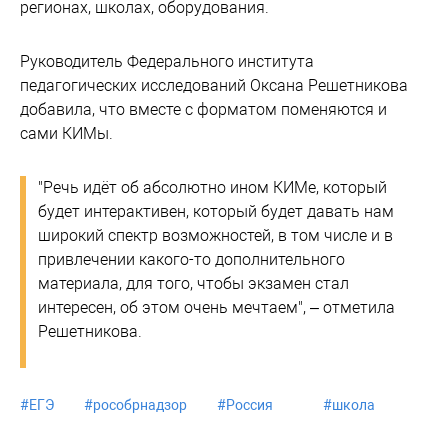
регионах, школах, оборудования.
Руководитель Федерального института
педагогических исследований Оксана Решетникова
добавила, что вместе с форматом поменяются и
сами КИМы.
"Речь идёт об абсолютно ином КИМе, который
будет интерактивен, который будет давать нам
широкий спектр возможностей, в том числе и в
привлечении какого-то дополнительного
материала, для того, чтобы экзамен стал
интересен, об этом очень мечтаем", – отметила
Решетникова.
#
ЕГЭ
#
рособрнадзор
#
Россия
#
школа