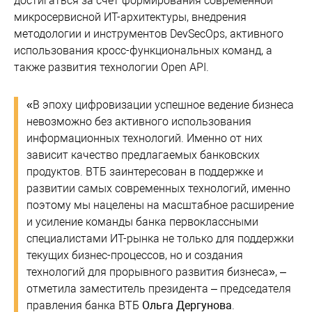
достигаться за счет формирования современной
микросервисной ИТ-архитектуры, внедрения
методологии и инструментов DevSecOps, активного
использования кросс-функциональных команд, а
также развития технологии Open API.
«В эпоху цифровизации успешное ведение бизнеса
невозможно без активного использования
информационных технологий. Именно от них
зависит качество предлагаемых банковских
продуктов. ВТБ заинтересован в поддержке и
развитии самых современных технологий, именно
поэтому мы нацелены на масштабное расширение
и усиление команды банка первоклассными
специалистами ИТ-рынка не только для поддержки
текущих бизнес-процессов, но и создания
технологий для прорывного развития бизнеса», –
отметила заместитель президента – председателя
правления банка ВТБ
Ольга Дергунова
.