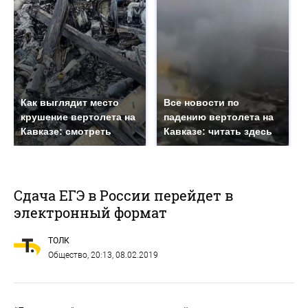
Как выглядит место
Все новости по
крушение вертолета на
падению вертолета на
Кавказе: смотреть
Кавказе: читать здесь
Сдача ЕГЭ в России перейдет в
электронный формат
ТОЛК
Общество
, 20:13, 08.02.2019