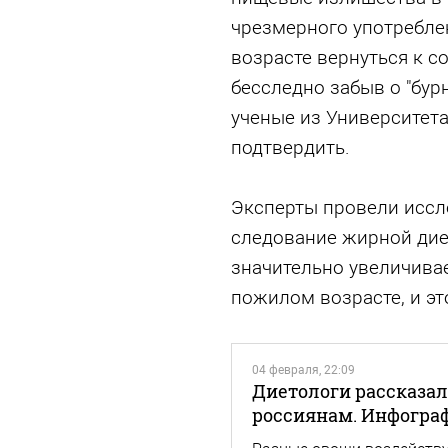
чрезмерного употреблен
возрасте вернуться к 
бесследно забыв о "бурн
ученые из Университета
подтвердить.
Эксперты провели иссле
следование жирной дие
значительно увеличива
пожилом возрасте, и эт
04 февраля, 22:09
Диетологи рассказал
россиянам. Инфогра