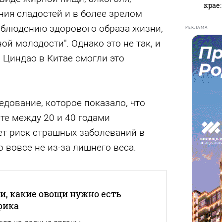
крае
ия сладостей и в более зрелом
соблюдению здорового образа жизни,
РЕКЛАМА
ой молодости". Однако это не так, и
 Циндао в Китае смогли это
дование, которое показало, что
те между 20 и 40 годами
ет риск страшных заболеваний в
о вовсе не из-за лишнего веса.
и, какие овощи нужно есть
фика