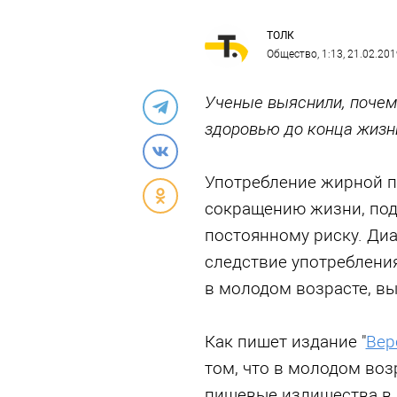
ТОЛК
Общество
, 1:13, 21.02.20
Ученые выяснили, почем
здоровью до конца жизн
Употребление жирной п
сокращению жизни, под
постоянному риску. Диа
следствие употреблени
в молодом возрасте, в
Как пишет издание "
Вер
том, что в молодом воз
пищевые излишества в 