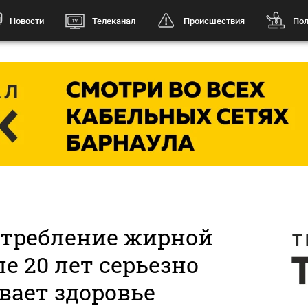
Новости
Телеканал
Происшествия
Пол
отребление жирной
е 20 лет серьезно
вает здоровье