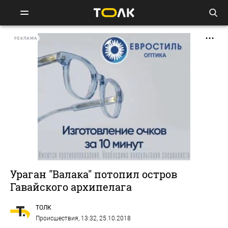
РЕКЛАМА
Ураган "Валака" потопил остров
Гавайского архипелага
ТОЛК
Происшествия
, 13:32, 25.10.2018