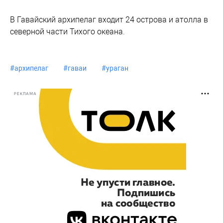
В Гавайский архипелаг входит 24 острова и атолла в
северной части Тихого океана.
#
архипелаг
#
гаваи
#
ураган
РЕКЛАМА