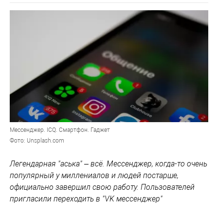
Мессенджер. ICQ. Смартфон. Гаджет
Фото: Unsplash.com
Легендарная "аська" – всё. Мессенджер, когда-то очень
популярный у миллениалов и людей постарше,
официально завершил свою работу. Пользователей
пригласили переходить в "VK мессенджер"