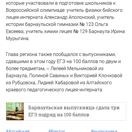
которые участвовали в подготовке школьников к
Всероссийской олимпиаде: учитель физики бийского
лицея-интерната Александр Аполонский, учитель
истории барнаульской гимназии № 123 Ольга
Евсеева, учитель химии лицея № 129 Барнаула Ирина
Мурыгина.
Глава региона также пообщался с выпускниками,
сдавшими в этом году ЕГЭ на 100 баллов по двум и
более предметам, – Лелеей Мельниковой из
Барнаула, Полиной Савиных и Викторией Клочковой
из Рубцовска, Лидией Хабаровой из Алтайского
краевого педагогического лицея-интерната.
Барнаульская выпускница сдала три
ЕГЭ подряд на 100 баллов
#
Алтайский
#
Виктор
#
выпускники