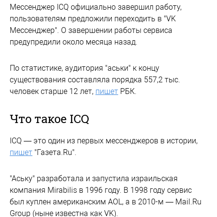
Мессенджер IСQ официально завершил работу,
пользователям предложили переходить в "VK
Мессенджер". О завершении работы сервиса
предупредили около месяца назад.
По статистике, аудитория "аськи" к концу
существования составляла порядка 557,2 тыс.
человек старше 12 лет,
пишет
РБК.
Что такое ICQ
ICQ — это один из первых мессенджеров в истории,
пишет
"Газета.Ru".
"Аську" разработала и запустила израильская
компания Mirabilis в 1996 году. В 1998 году сервис
был куплен американским AOL, а в 2010-м — Mail.Ru
Group (ныне известна как VK).