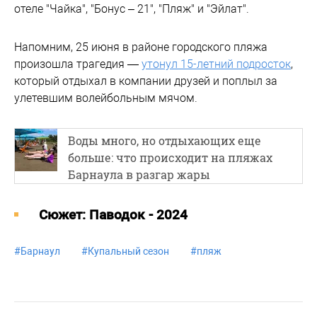
отеле "Чайка", "Бонус – 21", "Пляж" и "Эйлат".
Напомним, 25 июня в районе городского пляжа
произошла трагедия —
утонул 15-летний подросток
,
который отдыхал в компании друзей и поплыл за
улетевшим волейбольным мячом.
Воды много, но отдыхающих еще
больше: что происходит на пляжах
Барнаула в разгар жары
Cюжет: Паводок - 2024
#
Барнаул
#
Купальный сезон
#
пляж