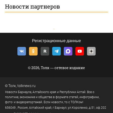
Новости партнеров
Регистрационные данные
© 2026, Толк — сетевое издание
©
Толк
,
tolknews.ru
Новости Барнаула, Алтайского края и Республики Алтай. Все о
политике, экономике и обществе в формате статей, инфографики,
фото- и видеорепортажей. Если новости, то с ТОЛКом!
656049
, Россия, Алтайский край, г.
Барнаул
,
ул.Короленко, д.51, оф.202