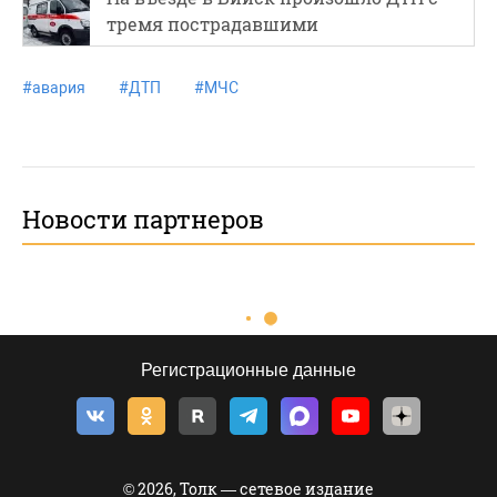
тремя пострадавшими
#
авария
#
ДТП
#
МЧС
Новости партнеров
Регистрационные данные
© 2026, Толк — сетевое издание