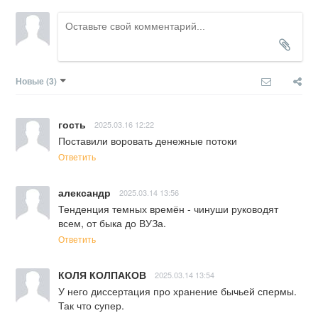
Новые
(3)
гость
2025.03.16 12:22
Поставили воровать денежные потоки
Ответить
александр
2025.03.14 13:56
Тенденция темных времён - чинуши руководят 
всем, от быка до ВУЗа.
Ответить
КОЛЯ КОЛПАКОВ
2025.03.14 13:54
У него диссертация про хранение бычьей спермы. 
Так что супер.