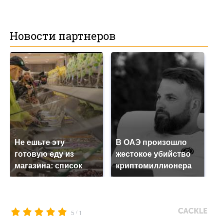
Новости партнеров
Не ешьте эту
В ОАЭ произошло
готовую еду из
жестокое убийство
магазина: список
криптомиллионера
/
5
1