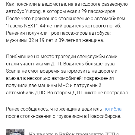
Как пояснили в ведомстве, на автодороге развернуло
автобус Yutong, в котором ехали 29 пассажиров.
После чего произошло столкновение с автомобилем
"Газель NEXT", 44-летний водитель которого погиб.
Ранения получили трое пассажиров автобуса:
мужчины 32 и 19 лет и 39-летняя женщина.
Прибывшие на место трагедии спецслужбы сами
стали участниками ДТП. Водитель большегруза
Scania не смог вовремя затормозить на дороге и
въехал в несколько автомобилей: повреждения
получили две машины МЧС и патрульный
автомобиль ДПС. Во втором ДТП никто не пострадал.
Ранее сообщалось, что женщина-водитель
погибла
после столкновения с грузовиком в Новосибирске.
На въезде в Бийск произошло ДТП с