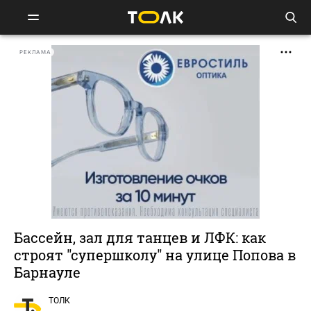
РЕКЛАМА
Бассейн, зал для танцев и ЛФК: как
строят "супершколу" на улице Попова в
Барнауле
ТОЛК