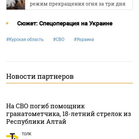
режим прекращения огня за три дня
Cюжет: Спецоперация на Украине
#
Курская область
#
СВО
#
Украина
Новости партнеров
На СВО погиб помощник
гранатометчика, 18-летний стрелок из
Республики Алтай
ТОЛК