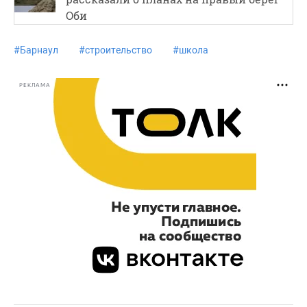
Оби
#
Барнаул
#
строительство
#
школа
РЕКЛАМА