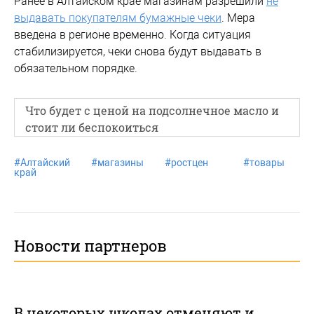
Ранее в Алтайском крае магазинам разрешили
не
выдавать покупателям бумажные чеки
. Мера
введена в регионе временно. Когда ситуация
стабилизируется, чеки снова будут выдавать в
обязательном порядке.
Что будет с ценой на подсолнечное масло и
стоит ли беспокоиться
#
Алтайский
#
магазины
#
ростцен
#
товары
край
Новости партнеров
В некоторых школах отменяют и