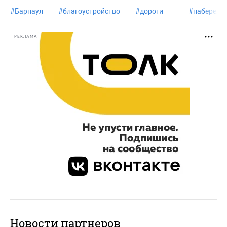
#
Барнаул
#
благоустройство
#
дороги
#
набережн
РЕКЛАМА
Новости партнеров