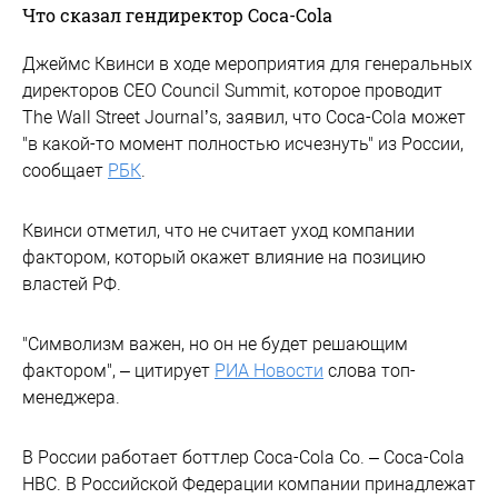
Что сказал гендиректор Coca-Cola
Джеймс Квинси в ходе мероприятия для генеральных
директоров CEO Council Summit, которое проводит
The Wall Street Journal’s, заявил, что Coca-Cola может
"в какой-то момент полностью исчезнуть" из России,
сообщает
РБК
.
Квинси отметил, что не считает уход компании
фактором, который окажет влияние на позицию
властей РФ.
"Символизм важен, но он не будет решающим
фактором", – цитирует
РИА Новости
слова топ-
менеджера.
В России работает боттлер Coca-Cola Co. – Coca-Cola
HBC. В Российской Федерации компании принадлежат