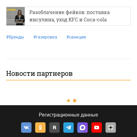
Разоблачение фейков: поставка
инсулина, уход KFC и Соса-cola
#
бренды
#
газировка
#
санкции
Новости партнеров
Регистрационные данные