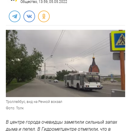
Общество
, 13:59, 05.05.2022
Троллейбус, вид на Речной вокзал
Фото: Толк
В центре города очевидцы заметили сильный запах
дыма и пепел. В Гидрометцентре отметили, что в