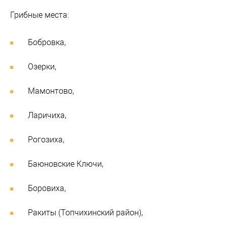
Грибные места:
Бобровка,
Озерки,
Мамонтово,
Ларичиха,
Рогозиха,
Баюновские Ключи,
Боровиха,
Ракиты (Топчихинский район),