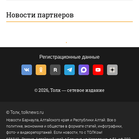
Новости партнеров
Регистрационные данные
© 2026, Толк — сетевое издание
©
Толк
,
tolknews.ru
Новости Барнаула, Алтайского края и Республики Алтай. Все о
политике, экономике и обществе в формате статей, инфографики,
фото- и видеорепортажей. Если новости, то с ТОЛКом!