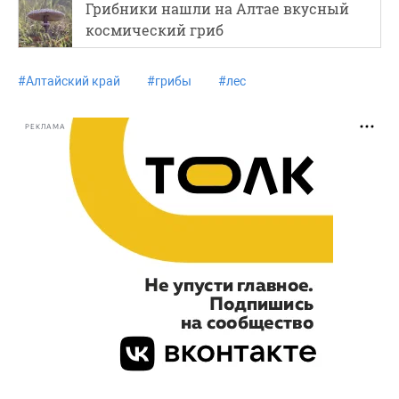
Грибники нашли на Алтае вкусный
космический гриб
#
Алтайский край
#
грибы
#
лес
РЕКЛАМА