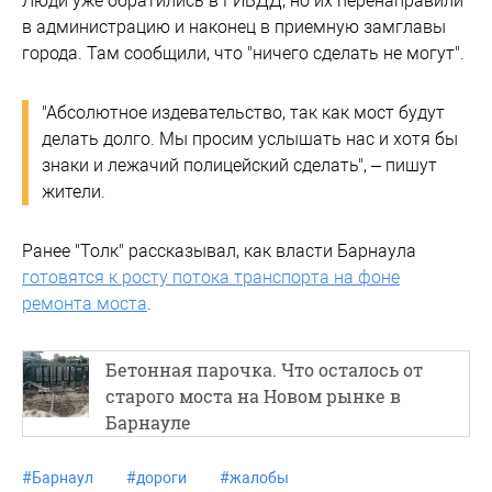
Люди уже обратились в ГИБДД, но их перенаправили
в администрацию и наконец в приемную замглавы
города. Там сообщили, что "ничего сделать не могут".
"Абсолютное издевательство, так как мост будут
делать долго. Мы просим услышать нас и хотя бы
знаки и лежачий полицейский сделать", – пишут
жители.
Ранее "Толк" рассказывал, как власти Барнаула
готовятся к росту потока транспорта на фоне
ремонта моста
.
Бетонная парочка. Что осталось от
старого моста на Новом рынке в
Барнауле
#
Барнаул
#
дороги
#
жалобы