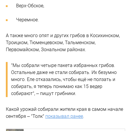
Верх-Обское,
Черемное.
А также много опят и других грибов в Косихинском,
Троицком, Тюменцевском, Тальменском,
Первомайском, Зональном районах.
"Мы собрали четыре пакета избранных грибов.
Остальные даже не стали собирать. Их безумно
много. Еле отказались, чтобы ещё не ползать и
собирать, я теперь понимаю как 15 ведер
собирают", – пишут грибники.
Какой урожай собирали жители края в самом начале
сентября – "Толк"
показывал ранее
.