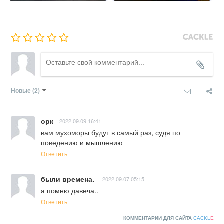
Новые
(2)
орк
2022.09.09 16:41
вам мухоморы будут в самый раз, судя по 
поведению и мышлению
Ответить
были времена.
2022.09.07 05:15
а помню давеча..
Ответить
КОММЕНТАРИИ ДЛЯ САЙТА
CACKL
E