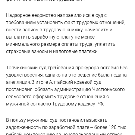
Надзорное ведомство направило иск в суд с
требованием установить факт трудовых отношений,
внести запись в трудовую книжку, начислить и
выплатить заработную плату не менее
минимального размера оплаты труда, уплатить
страховые взносы и налоговые платежи.
Топчихинский суд требования прокурора оставил без
удовлетворения, однако на это решение была подана
апелляция.В итоге Алтайский краевой суд
постановил: обязать администрацию Чистюньского
сельсовета оформить трудовые отношения с
мужчиной согласно Трудовому кодексу РФ.
В пользу мужчины суд постановил взыскать
задолженность по заработной плате – более 120 тыс.
рублей, компенсацию за неиспользованный отпуск –