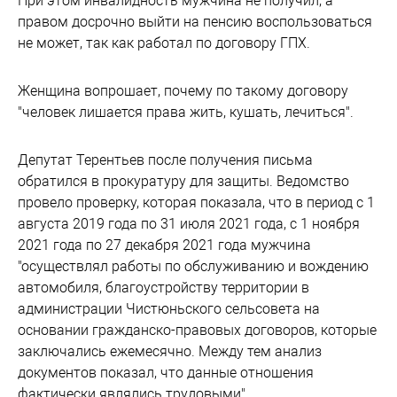
При этом инвалидность мужчина не получил, а
правом досрочно выйти на пенсию воспользоваться
не может, так как работал по договору ГПХ.
Женщина вопрошает, почему по такому договору
"человек лишается права жить, кушать, лечиться".
Депутат Терентьев после получения письма
обратился в прокуратуру для защиты. Ведомство
провело проверку, которая показала, что в период с 1
августа 2019 года по 31 июля 2021 года, с 1 ноября
2021 года по 27 декабря 2021 года мужчина
"осуществлял работы по обслуживанию и вождению
автомобиля, благоустройству территории в
администрации Чистюньского сельсовета на
основании гражданско-правовых договоров, которые
заключались ежемесячно. Между тем анализ
документов показал, что данные отношения
фактически являлись трудовыми".