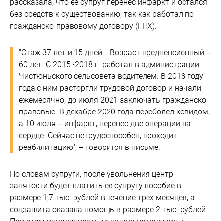
рассказала, что ее супруг перенес инфаркт и остался
без средств к существованию, так как работал по
гражданско-правовому договору (ГПХ).
"Стаж 37 лет и 15 дней... Возраст предпенсионный –
60 лет. С 2015 -2018 г. работал в администрации
Чистюньского сельсовета водителем. В 2018 году
года с ним расторгли трудовой договор и начали
ежемесячно, до июля 2021 заключать гражданско-
правовые. В декабре 2020 года переболел ковидом,
а 10 июля – инфаркт, перенес две операции на
сердце. Сейчас нетрудоспособен, проходит
реабилитацию", – говорится в письме.
По словам супруги, после увольнения центр
занятости будет платить ее супругу пособие в
размере 1,7 тыс. рублей в течение трех месяцев, а
соцзащита оказала помощь в размере 2 тыс. рублей.