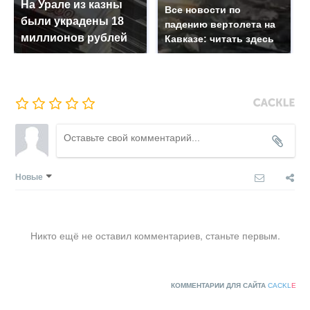
На Урале из казны
Все новости по
были украдены 18
падению вертолета на
миллионов рублей
Кавказе: читать здесь
Новые
Никто ещё не оставил комментариев, станьте первым.
КОММЕНТАРИИ ДЛЯ САЙТА
CACKL
E