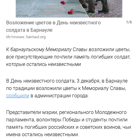
Возложение цветов в День неизвестного
1/6
солдата в Барнауле
Источник: barnaul.org
К барнаульскому Мемориалу Славы возложили цветы,
все присутствующие почтили память погибших солдат,
которые остались неизвестными
В День неизвестного солдата, 3 декабря, в Барнауле
по традиции возложили цветы к Мемориалу Славы,
сообщили
в администрации города.
Представители мэрии, регионального Молодежного
парламента, волонтеры Победы и студенты почтили
память погибших российских и советских воинов, чьи
имена остались неизвестными.