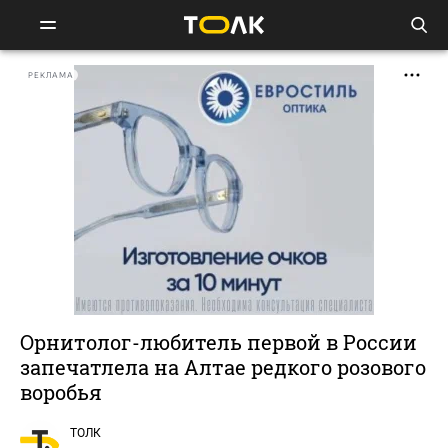
РЕКЛАМА
Орнитолог-любитель первой в России
запечатлела на Алтае редкого розового
воробья
ТОЛК