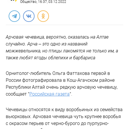
Общество
, 16:37, 03.12.2022
Арчовая чечевица, вероятно, оказалась на Алтае
случайно. Арча – это одно из названий
можжевельника, но птицы лакомятся не только им, а
также любят ягоды облепихи и барбариса
Орнитолог-любитель Ольга Фаттахова первой в
России фотографировала в Кош-Агачском районе
Республики Алтай очень редкую арчовую чечевицу,
сообщает "
Российская газета
".
Чечевицы относятся к виду воробьиных из семейства
вьюрковых. Арчовая чечевица чуть крупнее воробья
с окрасом перьев от черно-бурого до пурпурно-