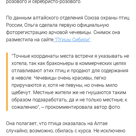
розового и серебристо-розового.
По данным алтайского отделения Союза охраны птиц
России, Ольга сделала первую официальную
фоторегистрацию арчовой чечевицы. Снимок она
разместила на сайте
"Птицы Сибири"
.
"Точные координаты места встречи я указывать не
хотела, так как браконьеры в коммерческих целях
отлавливают этих птиц и продают для содержания
в неволе. Чечевицы очень красивы, легко
приручаются и, хотя не певуны, но очень мило
щебечут. Местные жители же не гнушаются таким
образом подзаработать, да и не только местные, к
сожалению", – прокомментировала автор фото.
Она полагает, что птица оказалась на Алтае
случайно, возможно, сбилась с курса. Не исключено