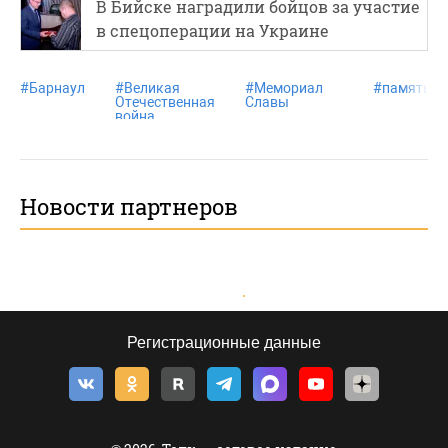
В Бийске наградили бойцов за участие
в спецоперации на Украине
#
Барнаул
#
Великая
#
Мемориал
#
память
Отечественная
Славы
война
Новости партнеров
Регистрационные данные