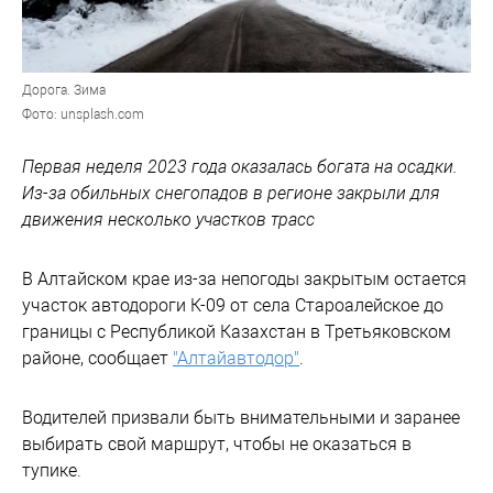
Дорога. Зима
Фото: unsplash.com
Первая неделя 2023 года оказалась богата на осадки.
Из-за обильных снегопадов в регионе закрыли для
движения несколько участков трасс
В Алтайском крае из-за непогоды закрытым остается
участок автодороги К-09 от села Староалейское до
границы с Республикой Казахстан в Третьяковском
районе, сообщает
"Алтайавтодор"
.
Водителей призвали быть внимательными и заранее
выбирать свой маршрут, чтобы не оказаться в
тупике.