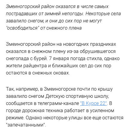
Змеиногорский район оказался в числе самых
пострадавших от зимней непогоды. Некоторые села
завалило снегом, и они до сих пор не могут
"освободиться" от снежного плена
Змеиногорский район на новогодних праздниках
оказался в снежном плену из-за обрушившегося
снегопада с бурей. 7 января погода стихла, однако
жители райцентра и ближайших сел до сих пор
остаются в снежных оковах.
Так, например, в Змеиногорске почти по крышу
завалило снегом Детскую спортивную школу,
сообщается в телеграмм-канале
"В Курсе 22"
. В
городе дорожная техника работает в усиленном
режиме. Однако некоторые улицы все еще остаются
"запечатанными".