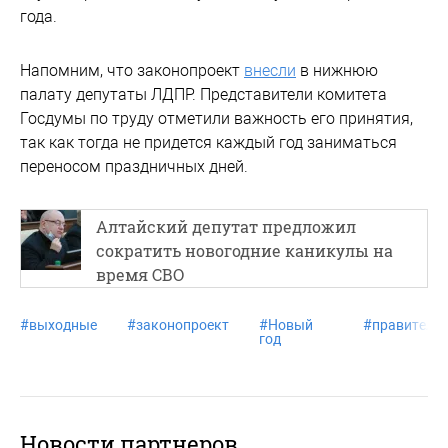
года.
Напомним, что законопроект
внесли
в нижнюю
палату депутаты ЛДПР. Представители комитета
Госдумы по труду отметили важность его принятия,
так как тогда не придется каждый год заниматься
переносом праздничных дней.
Алтайский депутат предложил
сократить новогодние каникулы на
время СВО
#
выходные
#
законопроект
#
Новый
#
правитель
год
Новости партнеров