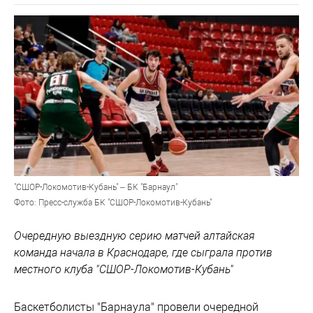
"СШОР-Локомотив-Кубань" – БК "Барнаул"
Фото: Пресс-служба БК "СШОР-Локомотив-Кубань"
Очередную выездную серию матчей алтайская
команда начала в Краснодаре, где сыграла против
местного клуба "СШОР-Локомотив-Кубань"
Баскетболисты "Барнаула" провели очередной