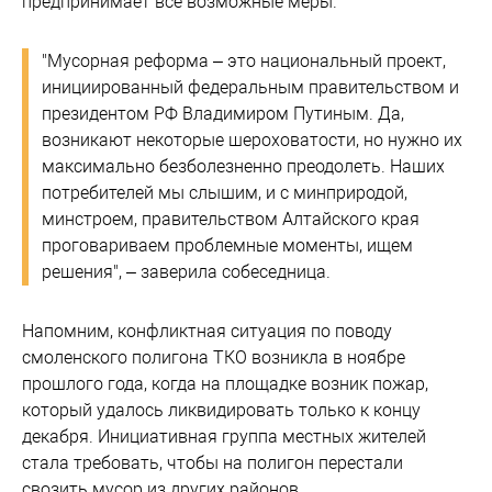
предпринимает все возможные меры.
"Мусорная реформа – это национальный проект,
инициированный федеральным правительством и
президентом РФ Владимиром Путиным. Да,
возникают некоторые шероховатости, но нужно их
максимально безболезненно преодолеть. Наших
потребителей мы слышим, и с минприродой,
минстроем, правительством Алтайского края
проговариваем проблемные моменты, ищем
решения", – заверила собеседница.
Напомним, конфликтная ситуация по поводу
смоленского полигона ТКО возникла в ноябре
прошлого года, когда на площадке возник пожар,
который удалось ликвидировать только к концу
декабря. Инициативная группа местных жителей
стала требовать, чтобы на полигон перестали
свозить мусор из других районов.