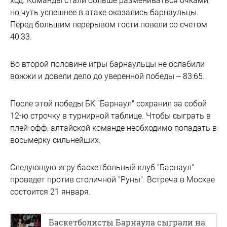
ход. Команды стали больше размениваться очками,
но чуть успешнее в атаке оказались барнаульцы.
Перед большим перерывом гости повели со счетом
40:33.
Во второй половине игры барнаульцы не ослабили
вожжи и довели дело до уверенной победы – 83:65.
После этой победы БК "Барнаул" сохранил за собой
12-ю строчку в турнирной таблице. Чтобы сыграть в
плей-офф, алтайской команде необходимо попадать в
восьмерку сильнейших.
Следующую игру баскетбольный клуб "Барнаул"
проведет против столичной "Руны". Встреча в Москве
состоится 21 января.
Баскетболисты Барнаула сыграли на