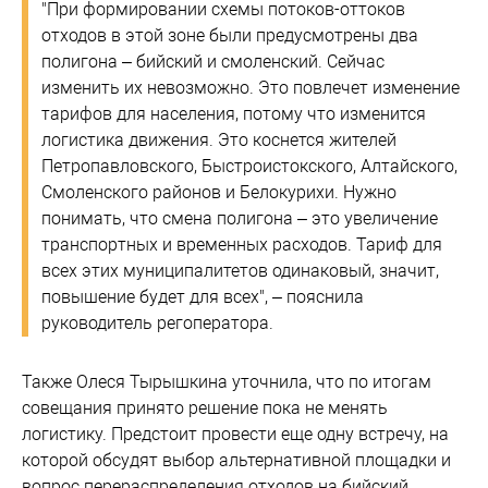
"При формировании схемы потоков-оттоков
отходов в этой зоне были предусмотрены два
полигона – бийский и смоленский. Сейчас
изменить их невозможно. Это повлечет изменение
тарифов для населения, потому что изменится
логистика движения. Это коснется жителей
Петропавловского, Быстроистокского, Алтайского,
Смоленского районов и Белокурихи. Нужно
понимать, что смена полигона – это увеличение
транспортных и временных расходов. Тариф для
всех этих муниципалитетов одинаковый, значит,
повышение будет для всех", – пояснила
руководитель регоператора.
Также Олеся Тырышкина уточнила, что по итогам
совещания принято решение пока не менять
логистику. Предстоит провести еще одну встречу, на
которой обсудят выбор альтернативной площадки и
вопрос перераспределения отходов на бийский