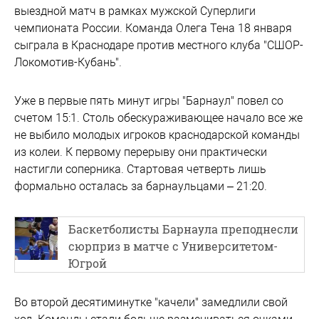
выездной матч в рамках мужской Суперлиги
чемпионата России. Команда Олега Тена 18 января
сыграла в Краснодаре против местного клуба "СШОР-
Локомотив-Кубань".
Уже в первые пять минут игры "Барнаул" повел со
счетом 15:1. Столь обескураживающее начало все же
не выбило молодых игроков краснодарской команды
из колеи. К первому перерыву они практически
настигли соперника. Стартовая четверть лишь
формально осталась за барнаульцами – 21:20.
Баскетболисты Барнаула преподнесли
сюрприз в матче с Университетом-
Югрой
Во второй десятиминутке "качели" замедлили свой