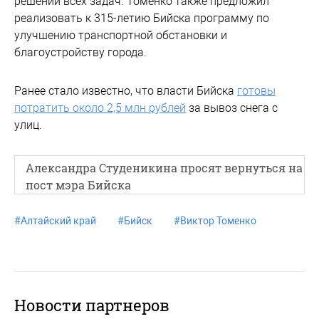
решении всех задач. Томенко также предложил
реализовать к 315-летию Бийска программу по
улучшению транспортной обстановки и
благоустройству города.
Ранее стало известно, что власти Бийска
готовы
потратить около 2,5 млн рублей
за вывоз снега с
улиц.
Александра Студеникина просят вернуться на
пост мэра Бийска
#
Алтайский край
#
Бийск
#
Виктор Томенко
Новости партнеров