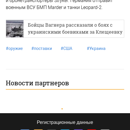
и бронетранспортеры Stryker. Германия отправит
военным ВСУ БМП Marder и танки Leopard-2.
Бойцы Вагнера рассказали о боях с
украинскими боевиками за Клещеевку
#
оружие
#
поставки
#
США
#
Украина
Новости партнеров
Регистрационные данные