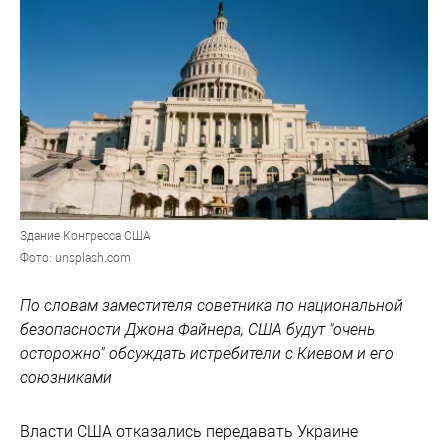
Здание Конгресса США
Фото: unsplash.com
По словам заместителя советника по национальной
безопасности Джона Файнера, США будут "очень
осторожно" обсуждать истребители с Киевом и его
союзниками
Власти США отказались передавать Украине