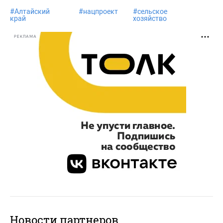
#
Алтайский
#
нацпроект
#
сельское
край
хозяйство
РЕКЛАМА
Новости партнеров