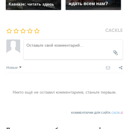
ждать всем нам?
Кавказе: читать здесь
Новые
Никто ещё не оставил комментариев, станьте первым.
КОММЕНТАРИИ ДЛЯ САЙТА
CACKL
E