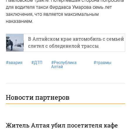
Павловском тракте. Потерпевшая сторона попросила
для водителя такси Фирдавса Умарова семь лет
заключения, что является максимальным
наказанием.
В Алтайском крае автомобиль с семьей
слетел с обледенелой трассы
#
авария
#
ДТП
#
Республика
#
травмы
Алтай
Новости партнеров
Житель Алтая убил посетителя кафе