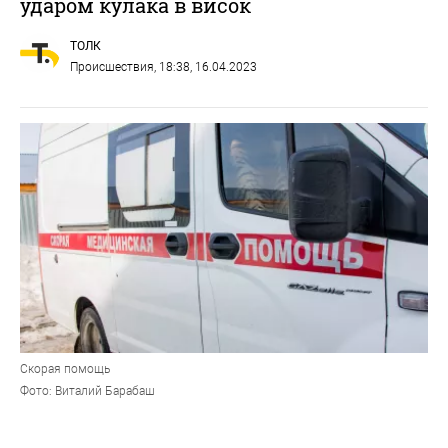
ударом кулака в висок
ТОЛК
Происшествия
, 18:38, 16.04.2023
Скорая помощь
Фото: Виталий Барабаш
Супруга погибшего подала иск в суд о возмещении