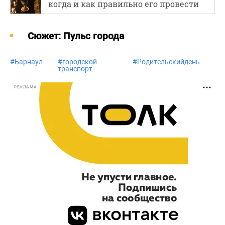
когда и как правильно его провести
Cюжет: Пульс города
#
Барнаул
#
городской
#
Родительскийдень
транспорт
РЕКЛАМА