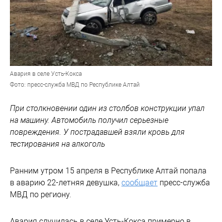
Авария в селе Усть-Кокса
Фото: пресс-служба МВД по Республике Алтай
При столкновении один из столбов конструкции упал
на машину. Автомобиль получил серьезные
повреждения. У пострадавшей взяли кровь для
тестирования на алкоголь
Ранним утром 15 апреля в Республике Алтай попала
в аварию 22-летняя девушка,
сообщает
пресс-служба
МВД по региону.
Авария случилась в селе Усть-Кокса примерно в