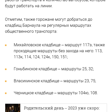
будут работать на линии.
Отметим, также горожане могут добраться до
кладбищ Барнаула на регулярных маршрутах
общественного транспорта:
Михайловское кладбище – маршрут 117э, также
проходящие маршруты без захода на него: 113,
113к, 114, 124, 124к, 150, 151;
Гоньбинское кладбище – маршруты 25, 32;
Власихинское кладбище – маршруты 23, 75;
Черницкое кладбище – маршруты 104ю, 108.
Родительский день – 2023 уже скоро: