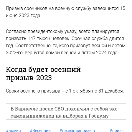
Призыв срочников на военную службу завершится 15
июня 2023 года.
Согласно президентскому указу, всего планируется
призвать 147 тысяч человек. Срочная служба длится
год. Соответственно, те, кого призовут весной и летом
2023-го, вернутся домой весной и летом 2024 года.
Когда будет осенний
призыв-2023
Сроки осеннего призыва – с 1 октября по 31 декабря.
В Барнауле после СВО покончил с собой экс-
самовыдвиженец на выборах в Госдуму
#
армия
#
Весенний
#
весеннийпризыв
#
призыв