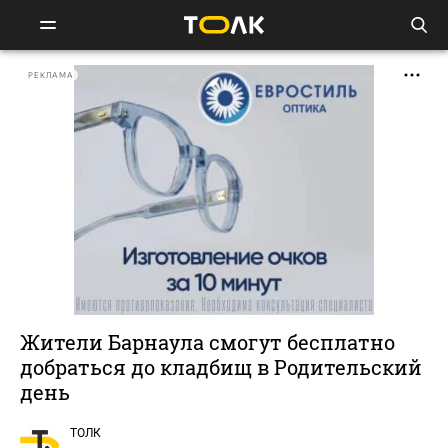
РЕКЛАМА
Жители Барнаула смогут бесплатно
добраться до кладбищ в Родительский
день
ТОЛК