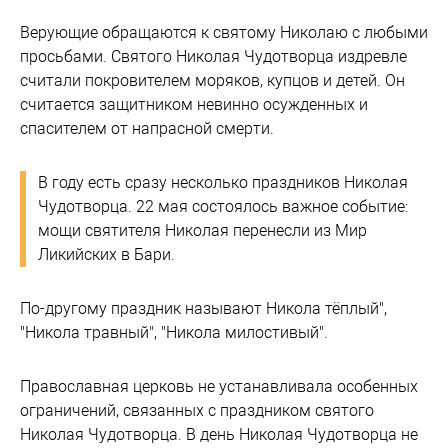
Верующие обращаются к святому Николаю с любыми
просьбами. Святого Николая Чудотворца издревле
считали покровителем моряков, купцов и детей. Он
считается защитником невинно осужденных и
спасителем от напрасной смерти.
В году есть сразу несколько праздников Николая
Чудотворца. 22 мая состоялось важное событие:
мощи святителя Николая перенесли из Мир
Ликийских в Бари.
По-другому праздник называют Никола тёплый",
"Никола травный", "Никола милостивый".
Православная церковь не устанавливала особенных
ограничений, связанных с праздником святого
Николая Чудотворца. В день Николая Чудотворца не