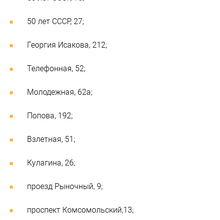
50 лет СССР, 27;
Георгия Исакова, 212;
Телефонная, 52;
Молодежная, 62а;
Попова, 192;
Взлетная, 51;
Кулагина, 26;
проезд Рыночный, 9;
проспект Комсомольский,13;