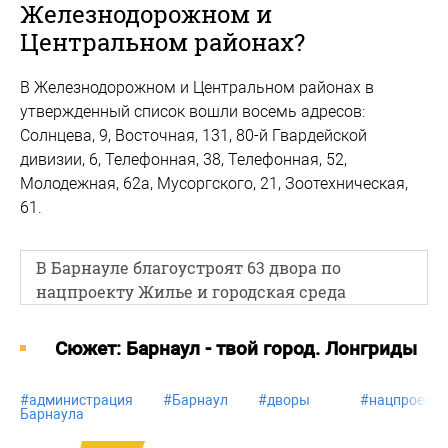
Железнодорожном и
Центральном районах?
В Железнодорожном и Центральном районах в
утвержденный список вошли восемь адресов:
Солнцева, 9, Восточная, 131, 80-й Гвардейской
дивизии, 6, Телефонная, 38, Телефонная, 52,
Молодежная, 62а, Мусоргского, 21, Зоотехническая,
61.
В Барнауле благоустроят 63 двора по
нацпроекту Жилье и городская среда
Cюжет: Барнаул - твой город. Лонгриды
#
администрация
#
Барнаул
#
дворы
#
нацпроект
Барнаула