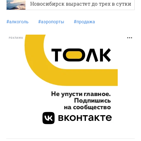
Новосибирск вырастет до трех в сутки
#
алкоголь
#
аэропорты
#
продажа
РЕКЛАМА