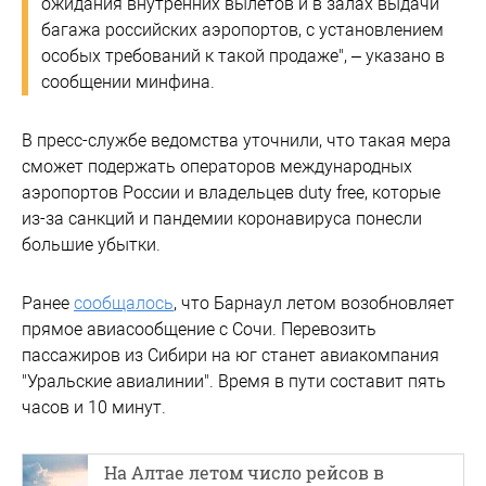
ожидания внутренних вылетов и в залах выдачи
багажа российских аэропортов, с установлением
особых требований к такой продаже", – указано в
сообщении минфина.
В пресс-службе ведомства уточнили, что такая мера
сможет подержать операторов международных
аэропортов России и владельцев duty free, которые
из-за санкций и пандемии коронавируса понесли
большие убытки.
Ранее
сообщалось
, что Барнаул летом возобновляет
прямое авиасообщение с Сочи. Перевозить
пассажиров из Сибири на юг станет авиакомпания
"Уральские авиалинии". Время в пути составит пять
часов и 10 минут.
На Алтае летом число рейсов в