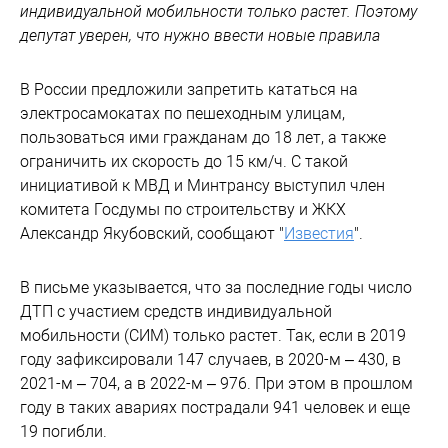
индивидуальной мобильности только растет. Поэтому
депутат уверен, что нужно ввести новые правила
В России предложили запретить кататься на
электросамокатах по пешеходным улицам,
пользоваться ими гражданам до 18 лет, а также
ограничить их скорость до 15 км/ч. С такой
инициативой к МВД и Минтрансу выступил член
комитета Госдумы по строительству и ЖКХ
Александр Якубовский, сообщают "
Известия
".
В письме указывается, что за последние годы число
ДТП с участием средств индивидуальной
мобильности (СИМ) только растет. Так, если в 2019
году зафиксировали 147 случаев, в 2020-м – 430, в
2021-м – 704, а в 2022-м – 976. При этом в прошлом
году в таких авариях пострадали 941 человек и еще
19 погибли.