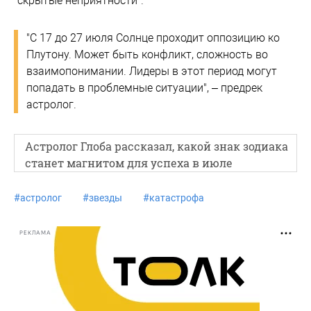
"скрытые неприятности".
"С 17 до 27 июля Солнце проходит оппозицию ко
Плутону. Может быть конфликт, сложность во
взаимопонимании. Лидеры в этот период могут
попадать в проблемные ситуации", – предрек
астролог.
Астролог Глоба рассказал, какой знак зодиака
станет магнитом для успеха в июле
#
астролог
#
звезды
#
катастрофа
РЕКЛАМА