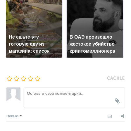
Не ешьте эту
В ОАЭ произошло
готовую еду из
жестокое убийство
магазина: список
криптомиллионера
Новые