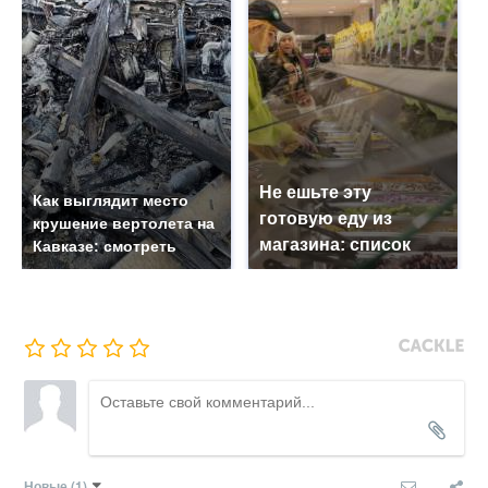
Не ешьте эту
Как выглядит место
готовую еду из
крушение вертолета на
магазина: список
Кавказе: смотреть
Новые
(1)