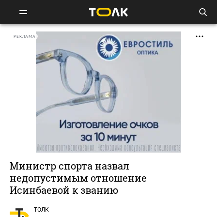
РЕКЛАМА
Министр спорта назвал
недопустимым отношение
Исинбаевой к званию
ТОЛК