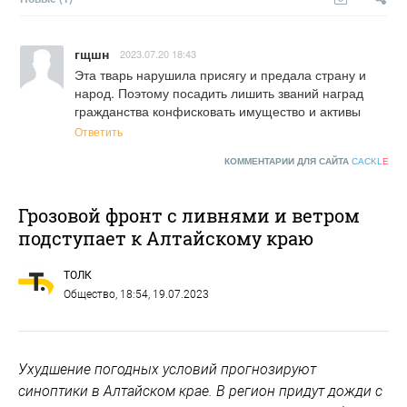
гщшн
2023.07.20 18:43
Эта тварь нарушила присягу и предала страну и 
народ. Поэтому посадить лишить званий наград 
гражданства конфисковать имущество и активы
Ответить
КОММЕНТАРИИ ДЛЯ САЙТА
CACKL
E
Грозовой фронт с ливнями и ветром
подступает к Алтайскому краю
ТОЛК
Общество
, 18:54, 19.07.2023
Ухудшение погодных условий прогнозируют
синоптики в Алтайском крае. В регион придут дожди с