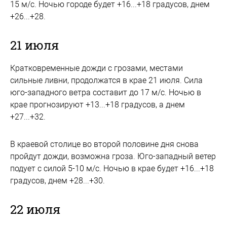
15 м/с. Ночью городе будет +16...+18 градусов, днем
+26...+28.
21 июля
Кратковременные дожди с грозами, местами
сильные ливни, продолжатся в крае 21 июля. Сила
юго-западного ветра составит до 17 м/с. Ночью в
крае прогнозируют +13...+18 градусов, а днем
+27...+32.
В краевой столице во второй половине дня снова
пройдут дожди, возможна гроза. Юго-западный ветер
подует с силой 5-10 м/с. Ночью в крае будет +16...+18
градусов, днем +28...+30.
22 июля