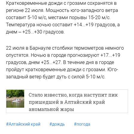
Кратковременные дожди с грозами сохранятся в
регионе 22 июля. Мощность юго-западного ветра
составит 5-10 м/с, местами порывы 15-20 м/с.
Температура ночью составит +14...+19 градусов, а
днем – +25...+30 градусов.
22 июля в Барнауле столбики термометров немного
опустятся. Ночью в городе прогнозируют +17...+19
градусов, днем +25...+27. В течение дня в городе
пройдут кратковременные дожди с грозами. Юго-
западный ветер будет дуть с силой 5-10 м/с.
Стало известно, когда наступит пик
пришедшей в Алтайский край
аномальной жары
#
Алтайский край
#
дождь
#
погода