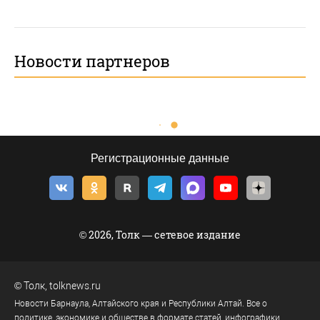
Новости партнеров
Регистрационные данные
© 2026, Толк — сетевое издание
©
Толк
,
tolknews.ru
Новости Барнаула, Алтайского края и Республики Алтай. Все о
политике, экономике и обществе в формате статей, инфографики,