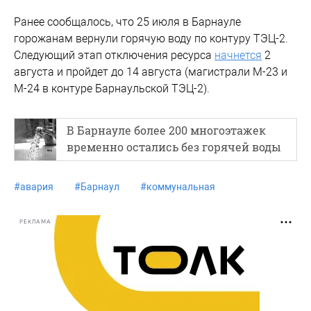
Ранее сообщалось, что 25 июля в Барнауле
горожанам вернули горячую воду по контуру ТЭЦ-2.
Следующий этап отключения ресурса
начнется
2
августа и пройдет до 14 августа (магистрали М-23 и
М-24 в контуре Барнаульской ТЭЦ-2).
В Барнауле более 200 многоэтажек
временно остались без горячей воды
#
авария
#
Барнаул
#
коммунальная
РЕКЛАМА