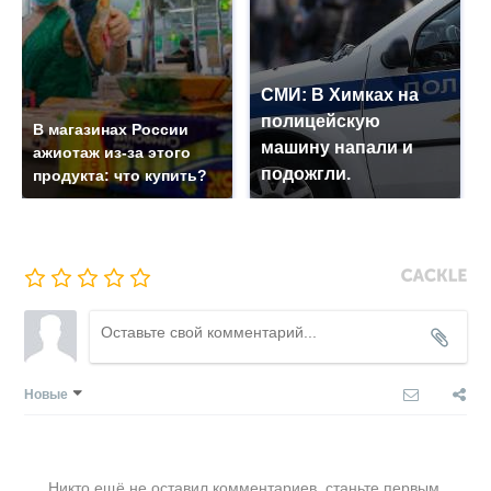
СМИ: В Химках на
полицейскую
В магазинах России
машину напали и
ажиотаж из-за этого
подожгли.
продукта: что купить?
Новые
Никто ещё не оставил комментариев, станьте первым.