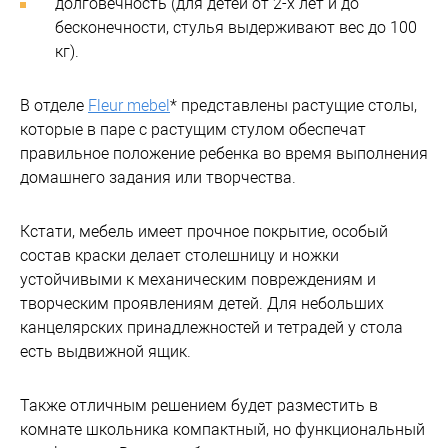
долговечность (для детей от 2-х лет и до
бесконечности, стулья выдерживают вес до 100
кг).
В отделе
Fleur mebel
* представлены растущие столы,
которые в паре с растущим стулом обеспечат
правильное положение ребенка во время выполнения
домашнего задания или творчества.
Кстати, мебель имеет прочное покрытие, особый
состав краски делает столешницу и ножки
устойчивыми к механическим повреждениям и
творческим проявлениям детей. Для небольших
канцелярских принадлежностей и тетрадей у стола
есть выдвижной ящик.
Также отличным решением будет разместить в
комнате школьника компактный, но функциональный