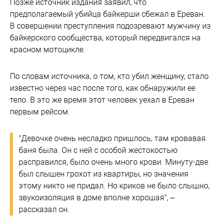
Позже источник издания заявил, что
предполагаемый убийца байкерши сбежал в Ереван.
В совершении преступления подозревают мужчину из
байкерского сообщества, который передвигался на
красном мотоцикле.
По словам источника, о том, кто убил женщину, стало
известно через час после того, как обнаружили ее
тело. В это же время этот человек уехал в Ереван
первым рейсом.
"Девочке очень несладко пришлось, там кровавая
баня была. Он с ней с особой жестокостью
расправился, было очень много крови. Минуту-две
был слышен грохот из квартиры, но значения
этому никто не придал. Но криков не было слышно,
звукоизоляция в доме вполне хорошая", –
рассказал он.