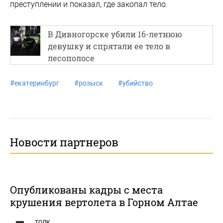
преступлении и показал, где закопал тело.
В Дивногорске убили 16-летнюю
девушку и спрятали ее тело в
лесополосе
#
екатеринбург
#
розыск
#
убийство
Новости партнеров
Опубликованы кадры с места
крушения вертолета в Горном Алтае
ТОЛК