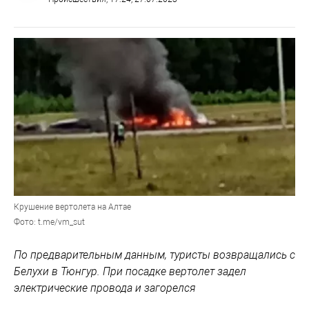
Крушение вертолета на Алтае
Фото: t.me/vm_sut
По предварительным данным, туристы возвращались с
Белухи в Тюнгур. При посадке вертолет задел
электрические провода и загорелся