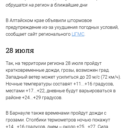
обрушатся на регион в ближайшие дни
В Алтайском крае объявили штормовое
предупреждение из-за ухудшения погодных условий,
сообщает сайт регионального
ЦГМС
.
28 июля
Так, на территории региона 28 июля пройдут
кратковременные дожди, грозы, возможен град.
Западный ветер может усилиться до 20 м/с (72 км/ч).
Ночные температуры составят +11...+16 градусов,
местами +17...+22, дневные будут варьироваться в
районе +24...+29 градусов.
В Барнауле также временами пройдут дожди с
грозами. Столбики термометров ночью покажут
+14...+16 градусов, днем – около +25...+27. Сила