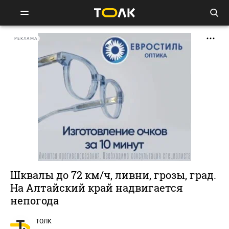
РЕКЛАМА
Шквалы до 72 км/ч, ливни, грозы, град.
На Алтайский край надвигается
непогода
ТОЛК