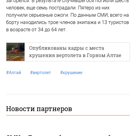
загорелся. В результате случившегося погибли шесть
человек, еще семь пострадали. Пятеро из них
получили серьезные ожоги. По данным СМИ, всего на
борту находились трое членов экипажа и 13 туристов
в возрасте от 34 до 64 лет.
Опубликованы кадры с места
крушения вертолета в Горном Алтае
#
Алтай
#
вертолет
#
крушение
Новости партнеров