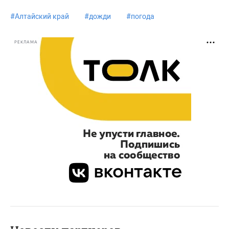
#
Алтайский край
#
дожди
#
погода
РЕКЛАМА