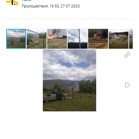
Происшествия
, 16:53, 27.07.2023
Крушение вертолета в Республике Алтай
1/9
Источник: скрин Республика Алтай в Telegram