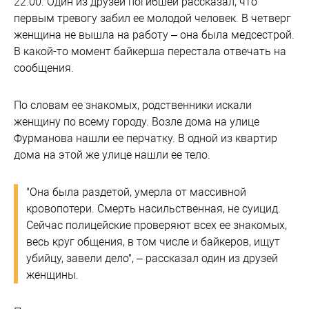
22.00. Один из друзей погибшей рассказал, что
первым тревогу забил ее молодой человек. В четверг
женщина не вышла на работу – она была медсестрой.
В какой-то момент байкерша перестала отвечать на
сообщения.
По словам ее знакомых, родственники искали
женщину по всему городу. Возле дома на улице
Фурманова нашли ее перчатку. В одной из квартир
дома на этой же улице нашли ее тело.
"Она была раздетой, умерла от массивной
кровопотери. Смерть насильственная, не суицид.
Сейчас полицейские проверяют всех ее знакомых,
весь круг общения, в том числе и байкеров, ищут
убийцу, завели дело", – рассказал один из друзей
женщины.