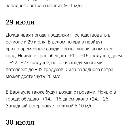
западного ветра составит 6-11 м/с.
29 июля
Дождливая погода продолжит господствовать в
регионе и 29 июля. В целом по краю пройдут
кратковременные дожди, грозы, ливни, возможен
град. Ночью в крае обещают +11...+16 градусов, днем
– +22...+27 градусов, по юго-западу местами
потеплеет до +32 градусов. Сила западного ветра
может достигнуть 20 м/с.
В Барнауле также будут дожди с грозами. Ночью в
городе обещают +14...+16, днем около +24...+26.
Западный ветер подует с силой 5-10 м/с.
30 июля