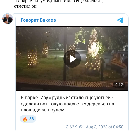
"В парке "Изумрудный" стало еще уютней", –
отметил он.