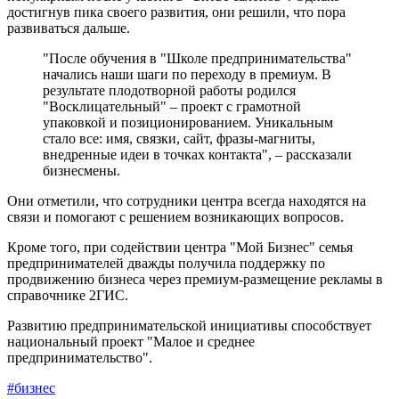
достигнув пика своего развития, они решили, что пора
развиваться дальше.
"После обучения в "Школе предпринимательства"
начались наши шаги по переходу в премиум. В
результате плодотворной работы родился
"Восклицательный" – проект с грамотной
упаковкой и позиционированием. Уникальным
стало все: имя, связки, сайт, фразы-магниты,
внедренные идеи в точках контакта", – рассказали
бизнесмены.
Они отметили, что сотрудники центра всегда находятся на
связи и помогают с решением возникающих вопросов.
Кроме того, при содействии центра "Мой Бизнес" семья
предпринимателей дважды получила поддержку по
продвижению бизнеса через премиум-размещение рекламы в
справочнике 2ГИС.
Развитию предпринимательской инициативы способствует
национальный проект "Малое и среднее
предпринимательство".
#
бизнес