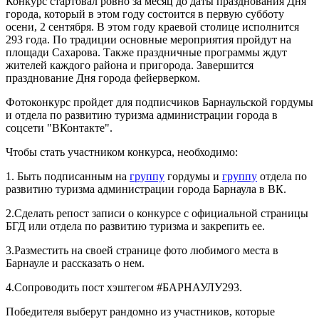
Конкурс стартовал ровно за месяц до даты празднования Дня
города, который в этом году состоится в первую субботу
осени, 2 сентября. В этом году краевой столице исполнится
293 года. По традиции основные мероприятия пройдут на
площади Сахарова. Также праздничные программы ждут
жителей каждого района и пригорода. Завершится
празднование Дня города фейерверком.
Фотоконкурс пройдет для подписчиков Барнаульской гордумы
и отдела по развитию туризма администрации города в
соцсети "ВКонтакте".
Чтобы стать участником конкурса, необходимо:
1. Быть подписанным на
группу
гордумы и
группу
отдела по
развитию туризма администрации города Барнаула в ВК.
2.Сделать репост записи о конкурсе с официальной страницы
БГД или отдела по развитию туризма и закрепить ее.
3.Разместить на своей странице фото любимого места в
Барнауле и рассказать о нем.
4.Сопроводить пост хэштегом #БАРНАУЛУ293.
Победителя выберут рандомно из участников, которые