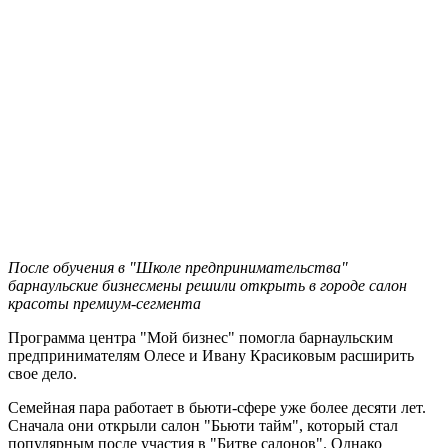
После обучения в "Школе предпринимательства"
барнаульские бизнесмены решили открыть в городе салон
красоты премиум-сегмента
Программа центра "Мой бизнес" помогла барнаульским
предпринимателям Олесе и Ивану Красиковым расширить
свое дело.
Семейная пара работает в бьюти-сфере уже более десяти лет.
Сначала они открыли салон "Бьюти тайм", который стал
популярным после участия в "Битве салонов". Однако