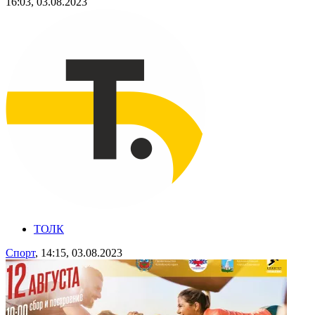
16:03, 03.08.2023
ТОЛК
Спорт
, 14:15, 03.08.2023