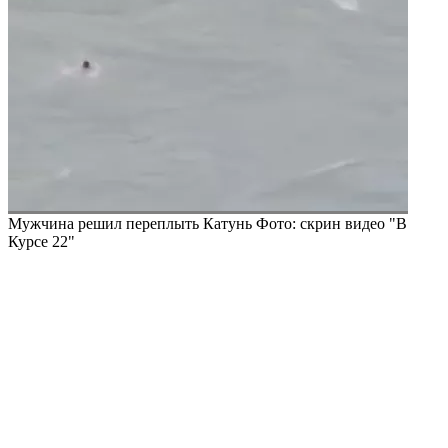
Мужчина решил переплыть Катунь
Фото: скрин видео "В
Курсе 22"