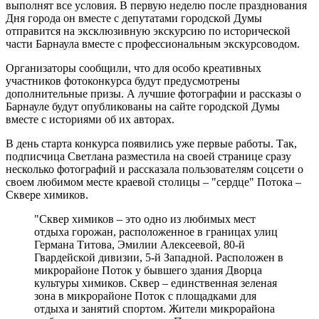
выполнят все условия. В первую неделю после празднования
Дня города он вместе с депутатами городской Думы
отправится на эксклюзивную экскурсию по исторической
части Барнаула вместе с профессиональным экскурсоводом.
Организаторы сообщили, что для особо креативных
участников фотоконкурса будут предусмотрены
дополнительные призы. А лучшие фотографии и рассказы о
Барнауле будут опубликованы на сайте городской Думы
вместе с историями об их авторах.
В день старта конкурса появились уже первые работы. Так,
подписчица Светлана разместила на своей странице сразу
несколько фотографий и рассказала пользователям соцсети о
своем любимом месте краевой столицы – "сердце" Потока –
Сквере химиков.
"Сквер химиков – это одно из любимых мест
отдыха горожан, расположенное в границах улиц
Германа Титова, Эмилии Алексеевой, 80-й
Гвардейской дивизии, 5-й Западной. Расположен в
микрорайоне Поток у бывшего здания Дворца
культуры химиков. Сквер – единственная зеленая
зона в микрорайоне Поток с площадками для
отдыха и занятий спортом. Жители микрорайона