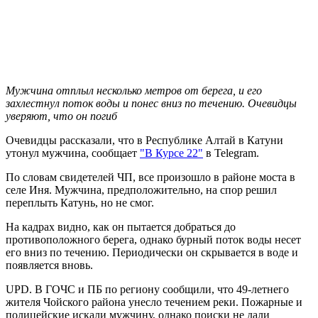
Мужчина отплыл несколько метров от берега, и его
захлестнул поток воды и понес вниз по течению. Очевидцы
уверяют, что он погиб
Очевидцы рассказали, что в Республике Алтай в Катуни
утонул мужчина, сообщает
"В Курсе 22"
в Telegram.
По словам свидетелей ЧП, все произошло в районе моста в
селе Иня. Мужчина, предположительно, на спор решил
переплыть Катунь, но не смог.
На кадрах видно, как он пытается добраться до
противоположного берега, однако бурный поток воды несет
его вниз по течению. Периодически он скрывается в воде и
появляется вновь.
UPD. В ГОЧС и ПБ по региону сообщили, что 49-летнего
жителя Чойского района унесло течением реки. Пожарные и
полицейские искали мужчину, однако поиски не дали