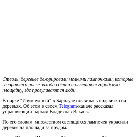
Стволы деревьев декорировали мелкими лампочками, которые
загораются после захода солнца и освещают городскую
площадку, где прогуливаются люди
В парке "Изумрудный" в Барнауле появилась подсветка на
деревьях. Об этом в своем
Telegram
-канале рассказал
управляющий парком Владислав Вакаев.
По его словам, множеством светящихся лампочек украсили
деревья на площади за прудом.