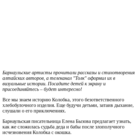
Барнаульские артисты прочитали рассказы и стихотворения
алтайских авторов, а телеканал "Толк" оформил их в
визуальные истории. Посадите детей к экрану и
присоединяйтесь – будет интересно!
Все мы знаем историю Колобка, этого безответственного
хлебобулочного изделия. Еще будучи детьми, затаив дыхание,
слушали о его приключениях.
Барнаульская писательница Елена Бызова предлагает узнать,
как же сложилась судьба деда и бабы после злополучного
исчезновения Колобка с окошка.