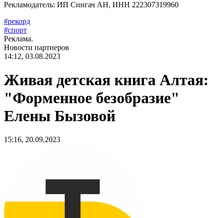
Рекламодатель: ИП Сингач АН, ИНН 222307319960
#
рекорд
#
спорт
Реклама.
Новости партнеров
14:12, 03.08.2023
Живая детская книга Алтая:
"Форменное безобразие"
Елены Бызовой
15:16, 20.09.2023