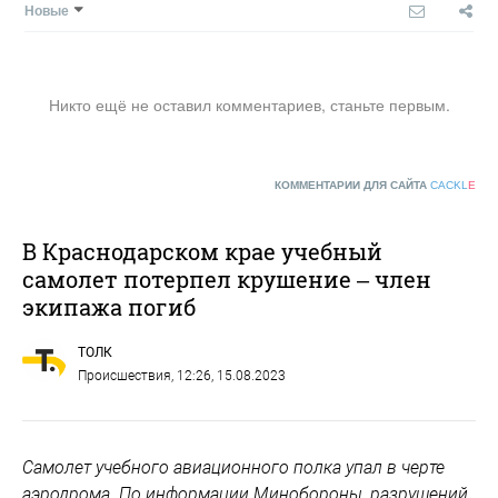
Новые
Никто ещё не оставил комментариев, станьте первым.
КОММЕНТАРИИ ДЛЯ САЙТА
CACKL
E
В Краснодарском крае учебный
самолет потерпел крушение – член
экипажа погиб
ТОЛК
Происшествия
, 12:26, 15.08.2023
Самолет учебного авиационного полка упал в черте
аэродрома. По информации Минобороны, разрушений