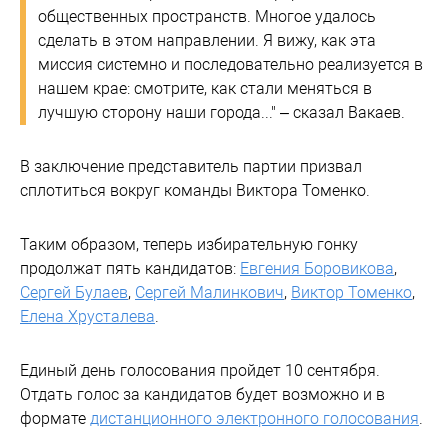
общественных пространств. Многое удалось
сделать в этом направлении. Я вижу, как эта
миссия системно и последовательно реализуется в
нашем крае: смотрите, как стали меняться в
лучшую сторону наши города..." – сказал Вакаев.
В заключение представитель партии призвал
сплотиться вокруг команды Виктора Томенко.
Таким образом, теперь избирательную гонку
продолжат пять кандидатов:
Евгения Боровикова
,
Сергей Булаев
,
Сергей Малинкович
,
Виктор Томенко
,
Елена Хрусталева
.
Единый день голосования пройдет 10 сентября.
Отдать голос за кандидатов будет возможно и в
формате
дистанционного электронного голосования
.