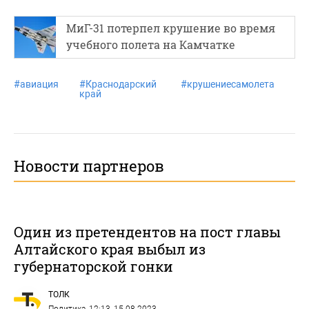
МиГ-31 потерпел крушение во время
учебного полета на Камчатке
#
авиация
#
Краснодарский
#
крушениесамолета
край
Новости партнеров
Один из претендентов на пост главы
Алтайского края выбыл из
губернаторской гонки
ТОЛК
Политика
, 12:13, 15.08.2023