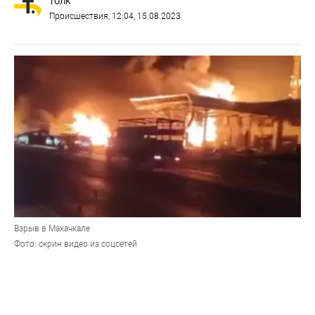
ТОЛК
Происшествия
, 12:04, 15.08.2023
Взрыв в Махачкале
Фото: скрин видео из соцсетей
При взрыве на автозаправке в Махачкале пострадали
и погибли десятки людей, повреждены
расположенные рядом здания и автомобили