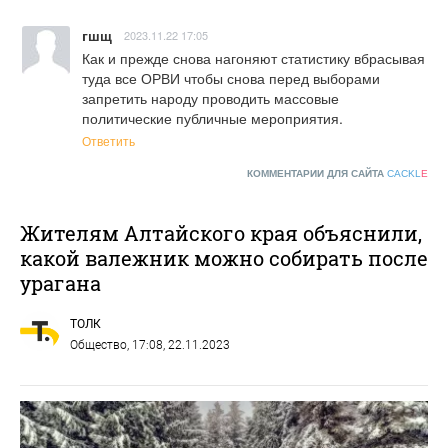
гшщ
2023.11.22 17:05
Как и прежде снова нагоняют статистику вбрасывая 
туда все ОРВИ чтобы снова перед выборами 
запретить народу проводить массовые 
политические публичные мероприятия.
Ответить
КОММЕНТАРИИ ДЛЯ САЙТА
CACKL
E
Жителям Алтайского края объяснили,
какой валежник можно собирать после
урагана
ТОЛК
Общество
, 17:08, 22.11.2023