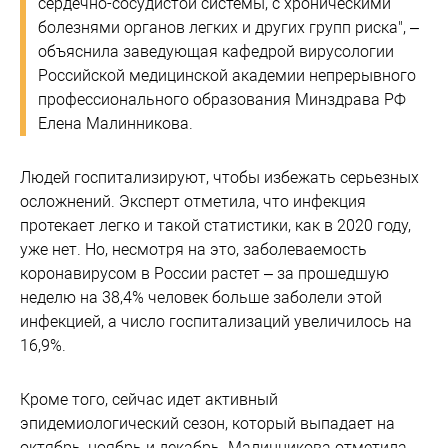
сердечно-сосудистой системы, с хроническими
болезнями органов легких и других групп риска", –
объяснила заведующая кафедрой вирусологии
Российской медицинской академии непрерывного
профессионального образования Минздрава РФ
Елена Малинникова.
Людей госпитализируют, чтобы избежать серьезных
осложнений. Эксперт отметила, что инфекция
протекает легко и такой статистики, как в 2020 году,
уже нет. Но, несмотря на это, заболеваемость
коронавирусом в России растет – за прошедшую
неделю на 38,4% человек больше заболели этой
инфекцией, а число госпитализаций увеличилось на
16,9%.
Кроме того, сейчас идет активный
эпидемиологический сезон, который выпадает на
октябрь, ноябрь и декабрь. Малинникова отметила,