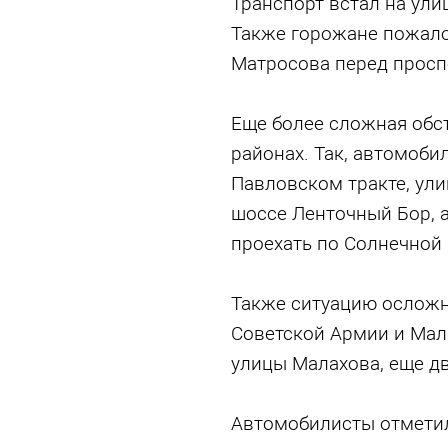
Транспорт встал на ул
Также горожане пожало
Матросова перед просп
Еще более сложная обс
районах. Так, автомоби
Павловском тракте, ули
шоссе Ленточный Бор, а
проехать по Солнечной 
Также ситуацию осложн
Советской Армии и Мал
улицы Малахова, еще дв
Автомобилисты отметил