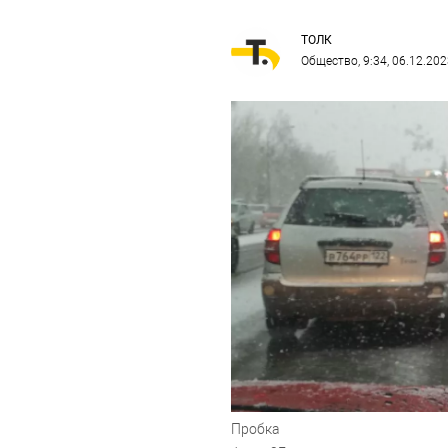
ТОЛК
Общество
, 9:34, 06.12.20
Пробка