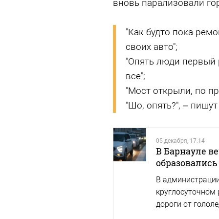
вновь парализовали го
"Как будто пока ремо
своих авто";
"Опять люди первый 
все";
"Мост открыли, по п
"Шо, опять?", – пишу
05 декабря, 17:14
В Барнауле в
образовались
В администрации
круглосуточном 
дороги от голол