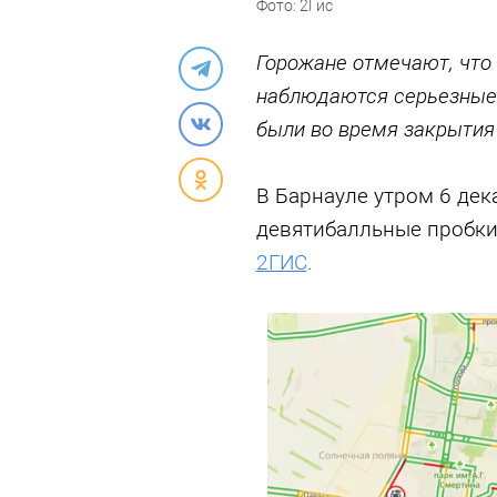
Фото: 2Гис
Горожане отмечают, что 
наблюдаются серьезные 
были во время закрытия
В Барнауле утром 6 дек
девятибалльные пробки
2ГИС
.