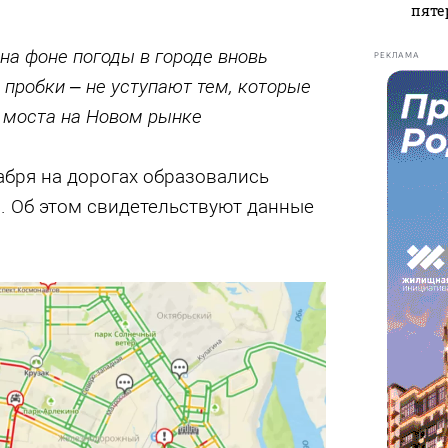
пяте
на фоне погоды в городе вновь
РЕКЛАМА
пробки – не уступают тем, которые
 моста на Новом рынке
абря на дорогах образовались
. Об этом свидетельствуют данные