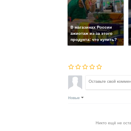
В магазинах России
ажиотаж из-за этого
продукта: что купить?
Новые
Никто ещё не ост