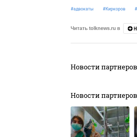
#
адвокаты
#
Киркоров
Читать tolknews.ru в
Новости партнеро
Новости партнеро