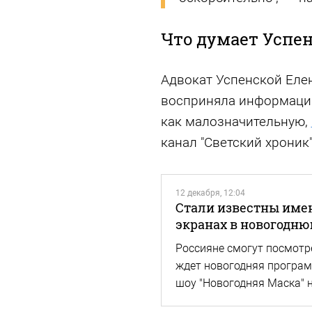
Что думает Успен
Адвокат Успенской Елен
восприняла информацию
как малозначительную,
канал "Светский хроник"
12 декабря, 12:04
Стали известны имен
экранах в новогодню
Россияне смогут посмотре
ждет новогодняя программ
шоу "Новогодняя Маска" 