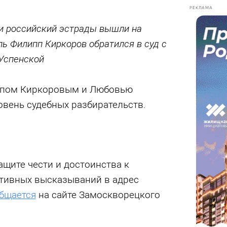
РЕКЛАМА
и российский эстрады вышли на
ль Филипп Киркоров обратился в суд с
Успенской
ппом Киркоровым и Любовью
овень судебных разбирательств.
ащите чести и достоинства к
ативных высказываний в адрес
бщается
на сайте Замоскворецкого