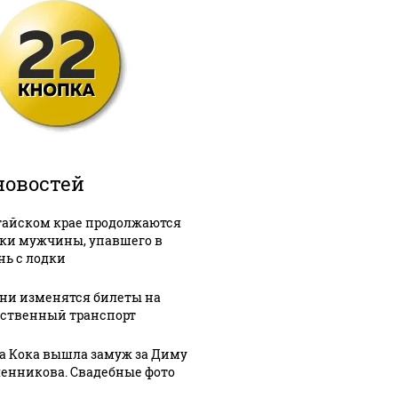
новостей
тайском крае продолжаются
ки мужчины, упавшего в
нь с лодки
ени изменятся билеты на
ственный транспорт
а Кока вышла замуж за Диму
енникова. Свадебные фото