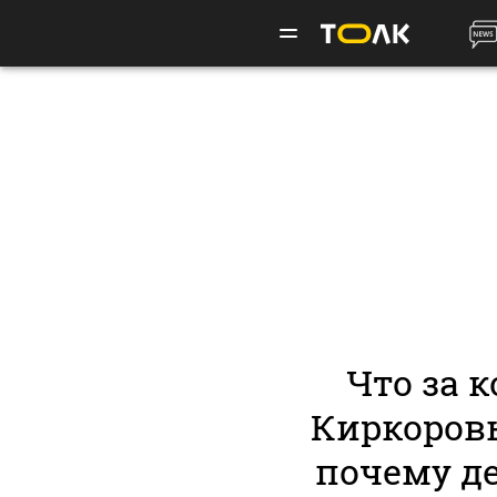
Что за 
Киркоров
почему де