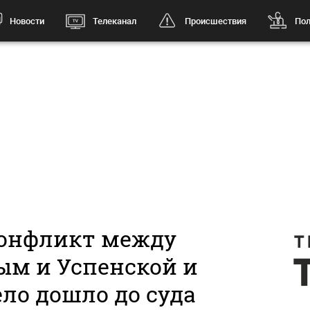
Новости
Телеканал
Происшествия
Пол
конфликт между
ым и Успенской и
ло дошло до суда