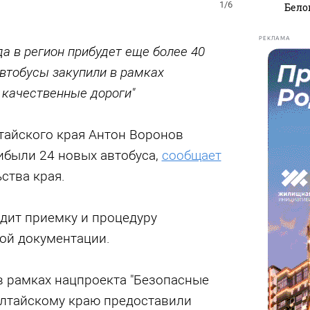
1/6
Бело
РЕКЛАМА
а в регион прибудет еще более 40
Автобусы закупили в рамках
 качественные дороги"
тайского края Антон Воронов
рибыли 24 новых автобуса,
сообщает
ства края.
дит приемку и процедуру
ой документации.
в рамках нацпроекта "Безопасные
Алтайскому краю предоставили