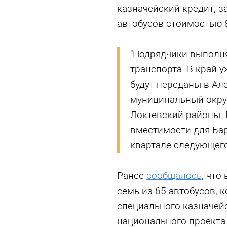
казначейский кредит, з
автобусов стоимостью 
"Подрядчики выполня
транспорта. В край у
будут переданы в Ал
муниципальный округ
Локтевский районы. 
вместимости для Бар
квартале следующего
Ранее
сообщалось
, что
семь из 65 автобусов, 
специального казначейс
национального проекта 