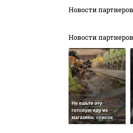
Новости партнеро
Новости партнеро
Не ешьте эту
готовую еду из
магазина: список