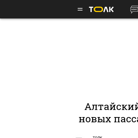
Алтайский
новых пасс