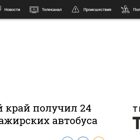
Новости
Телеканал
Происшествия
Пол
 край получил 24
ажирских автобуса