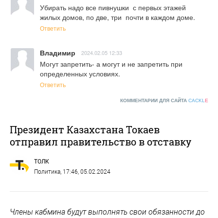
Убирать надо все пивнушки  с первых этажей 
жилых домов, по две, три  почти в каждом доме.
Ответить
Владимир
2024.02.05 12:33
Могут запретить- а могут и не запретить при 
определенных условиях.
Ответить
КОММЕНТАРИИ ДЛЯ САЙТА
CACKL
E
Президент Казахстана Токаев
отправил правительство в отставку
ТОЛК
Политика
, 17:46, 05.02.2024
Члены кабмина будут выполнять свои обязанности до