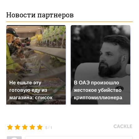
Новости партнеров
Не ешьте эту
В ОАЭ произошло
готовую еду из
жестокое убийство
магазина: список
криптомиллионера
/
5
1