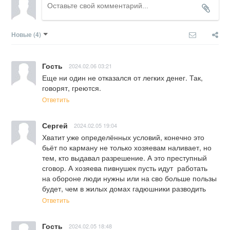
Новые
(4)
Гость
2024.02.06 03:21
Еще ни один не отказался от легких денег. Так, 
говорят, греются.
Ответить
Сергей
2024.02.05 19:04
Хватит уже определённых условий, конечно это  
бьёт по карману не только хозяевам наливает, но 
тем, кто выдавал разрешение. А это преступный 
сговор. А хозяева пивнушек пусть идут  работать  
на обороне люди нужны или на сво больше пользы 
будет, чем в жилых домах гадюшники разводить
Ответить
Гость
2024.02.05 18:48