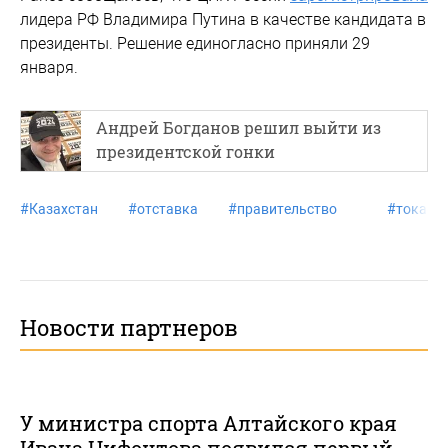
лидера РФ Владимира Путина в качестве кандидата в
президенты. Решение единогласно приняли 29
января.
Андрей Богданов решил выйти из
президентской гонки
#
Казахстан
#
отставка
#
правительство
#
токаев
Новости партнеров
У министра спорта Алтайского края
Ивана Нифонтова появился первый