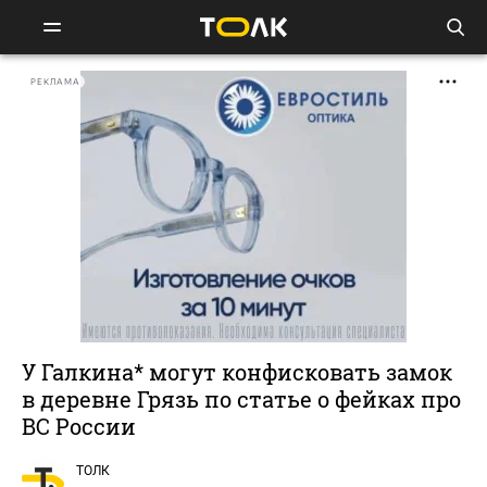
РЕКЛАМА
У Галкина* могут конфисковать замок
в деревне Грязь по статье о фейках про
ВС России
ТОЛК