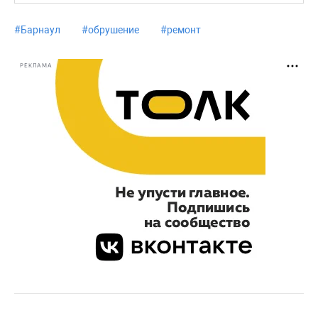
#
Барнаул
#
обрушение
#
ремонт
РЕКЛАМА