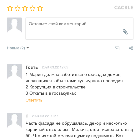
Новые
(2)
Гость
2024.03.22 12:05
1 Мэрия должна заботиться о фасадах домов, 
являющихся  объектами культурного наследия

2 Коррупция в строительстве

3 Откаты в в госзакупках
Ответить
1
2024.03.22 09:57
Часть фасада не обрушалась, декор и несколько 
кирпичей отвалились. Мелочь, стоит исправить тыщ 
50. Что из этой мелочи щумиху поднимать. Вот 