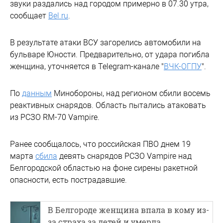
звуки раздались над городом примерно в 07.30 утра,
сообщает
Bel.ru
.
В результате атаки ВСУ загорелись автомобили на
бульваре Юности. Предварительно, от удара погибла
женщина, уточняется в Telegram-канале "
ВЧК-ОГПУ
".
По
данным
Минобороны, над регионом сбили восемь
реактивных снарядов. Область пытались атаковать
из РСЗО RM-70 Vampire.
Ранее сообщалось, что российская ПВО днем 19
марта
сбила
девять снарядов РСЗО Vampire над
Белгородской областью на фоне сирены ракетной
опасности, есть пострадавшие.
В Белгороде женщина впала в кому из-
за страха за детей и умерла