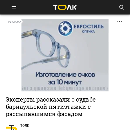
РЕКЛАМА
Эксперты рассказали о судьбе
барнаульской пятиэтажки с
рассыпавшимся фасадом
ТОЛК