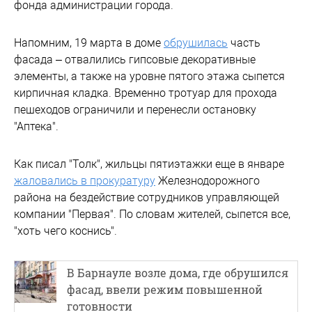
фонда администрации города.
Напомним, 19 марта в доме
обрушилась
часть
фасада – отвалились гипсовые декоративные
элементы, а также на уровне пятого этажа сыпется
кирпичная кладка. Временно тротуар для прохода
пешеходов ограничили и перенесли остановку
"Аптека".
Как писал "Толк", жильцы пятиэтажки еще в январе
жаловались в прокуратуру
Железнодорожного
района на бездействие сотрудников управляющей
компании "Первая". По словам жителей, сыпется все,
"хоть чего коснись".
В Барнауле возле дома, где обрушился
фасад, ввели режим повышенной
готовности