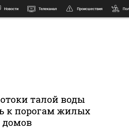
Новости
Телеканал
Происшествия
Пол
потоки талой воды
ь к порогам жилых
домов