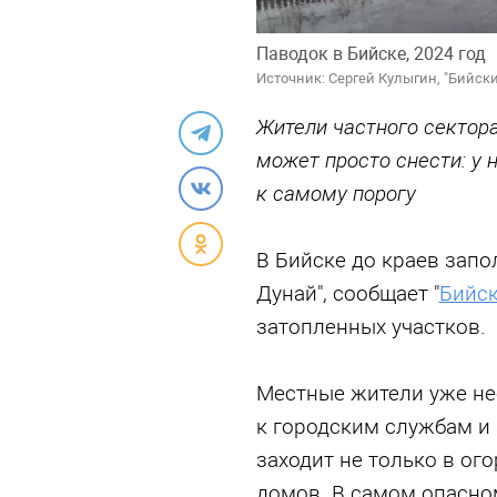
Паводок в Бийске, 2024 год
Источник: Сергей Кулыгин, "Бийск
Жители частного сектор
может просто снести: у 
к самому порогу
В Бийске до краев запо
Дунай", сообщает "
Бийск
затопленных участков.
Местные жители уже н
к городским службам и 
заходит не только в ого
домов. В самом опасно