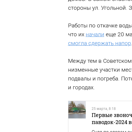
стороны ул. Угольной. 
Работы по откачке вод
что их
начали
еще 20 ма
смогла сдержать напор
Между тем в Советском
низменные участки мес
подвалы и погреба. По
и городах.
25 марта, 8:18
Первые звоноч
паводок-2024 