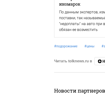
иномарок
По данным экспертов, из
поставки, так называемы
"недоплаты" на авто при 
обязан ее возместить
#
подорожание
#
цены
#
Читать tolknews.ru в
Новости партнеро