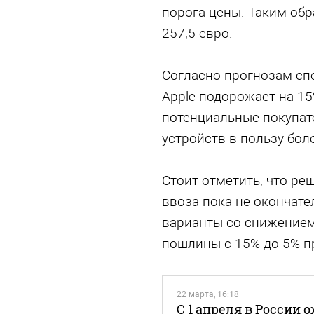
порога цены. Таким обр
257,5 евро.
Согласно прогнозам сп
Apple подорожает на 15%
потенциальные покупате
устройств в пользу бол
Стоит отметить, что р
ввоза пока не окончате
варианты со снижением
пошлины с 15% до 5% пр
22 марта, 16:18
С 1 апреля в России