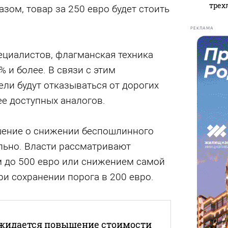
трех
азом, товар за 250 евро будет стоить
РЕКЛАМА
ециалистов, флагманская техника
 и более. В связи с этим
ли будут отказываться от дорогих
ее доступных аналогов.
ешение о снижении беспошлинного
льно. Власти рассматривают
 до 500 евро или снижением самой
и сохранении порога в 200 евро.
 ожидается повышение стоимости