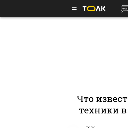
Что извес
техники в 