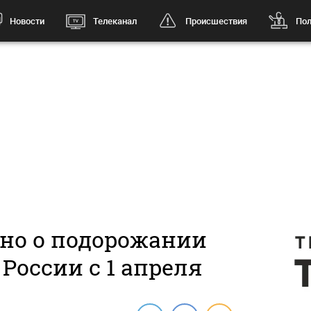
Новости
Телеканал
Происшествия
Пол
тно о подорожании
России с 1 апреля