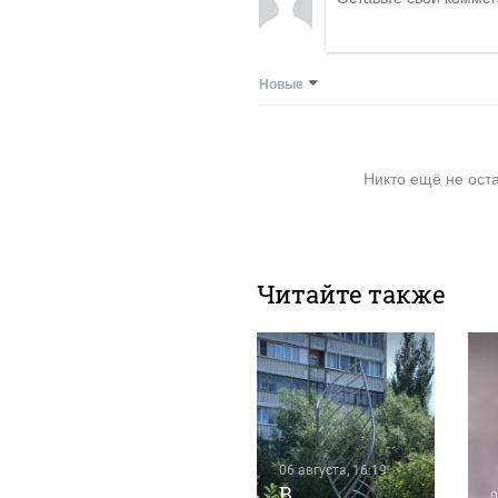
Новые
Никто ещё не ост
Читайте также
06 августа, 14:21
06 августа, 16:19
В Барнауле
В
0