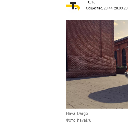
ТОЛК
Общество
, 20:44, 28.03.2
Haval Dargo
Фото: haval.ru