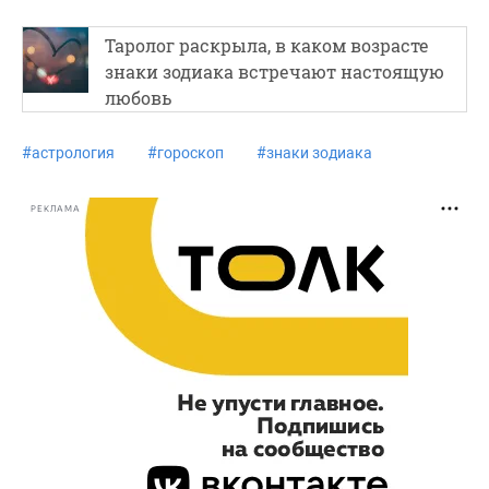
Таролог раскрыла, в каком возрасте
знаки зодиака встречают настоящую
любовь
#
астрология
#
гороскоп
#
знаки зодиака
РЕКЛАМА