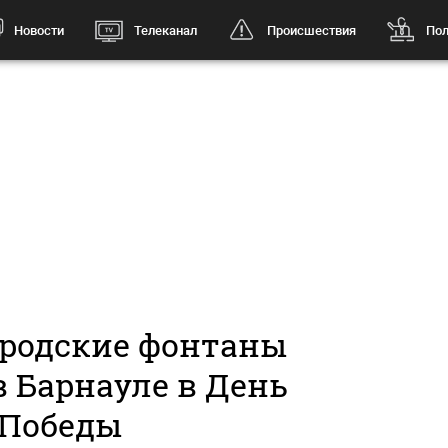
Новости
Телеканал
Происшествия
Пол
ородские фонтаны
в Барнауле в День
Победы