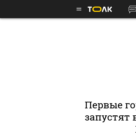
Первые г
запустят 