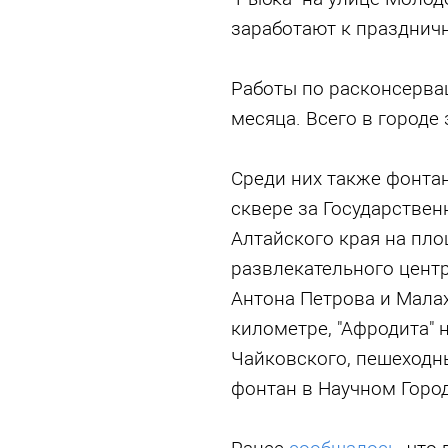
заработают к празднич
Работы по расконсервац
месяца. Всего в городе
Среди них также фонта
сквере за Государстве
Алтайского края на пло
развлекательного центр
Антона Петрова и Малах
километре, "Афродита" 
Чайковского, пешеходн
фонтан в Научном Город