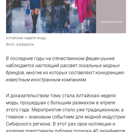
Алтайская неделя моды
Фото: Alpalazone
В последние годы на отечественном фешен-рынке
наблюдается настоящий рассвет локальных модных
брендов, многие из которых составляют конкуренцию
известным иностранным компаниям
И доказательством тому стала Алтайская неделя
моды, прошедшая с большим размахом в апреле
этого года. Мероприятие стало уже традиционным, а
главное – знаковым событием для модной индустрии
Сибирского региона. В этот раз свои коллекции и
изделия представили публике порядка 40 дизайнеров