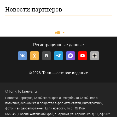
Новости партнеров
Регистрационные данные
© 2026, Толк — сетевое издание
©
Толк
,
tolknews.ru
Новости Барнаула, Алтайского края и Республики Алтай. Все о
политике, экономике и обществе в формате статей, инфографики,
фото- и видеорепортажей. Если новости, то с ТОЛКом!
656049
, Россия, Алтайский край, г.
Барнаул
,
ул.Короленко, д.51, оф.202