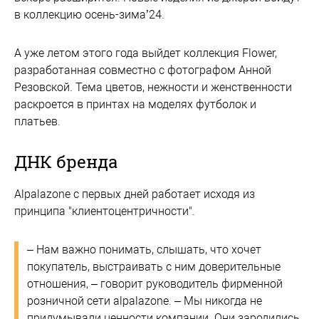
в коллекцию осень-зима’24.
А уже летом этого года выйдет коллекция Flower,
разработанная совместно с фотографом Анной
Резовской. Тема цветов, нежности и женственности
раскроется в принтах на моделях футболок и
платьев.
ДНК бренда
Аlpalazone с первых дней работает исходя из
принципа "клиентоцентричности".
– Нам важно понимать, слышать, что хочет
покупатель, выстраивать с ним доверительные
отношения, – говорит руководитель фирменной
розничной сети alpalazone. – Мы никогда не
придумывали ценности компании. Они зародились