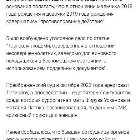
основания полагать, что в отношении мальчика 2018
года рождения и девочки 2019 года рождения
совершались "противоправные действия".
Было возбуждено уголовное дело по статье
"Торговля людьми, совершенная в отношении
несовершеннолетних, заведомо для виновного
находящихся в беспомощном состоянии, с
использованием поддельных документов".
Преображенский суд в октябре 2023 года арестовал
Логинову, а впоследствии – еще пятерых фигуранток,
среди которых суррогатная мать Фируза Усканова и
Наталья Патока, организовавшая, по данным СМИ,
кризисный приют для женщин.
Ранее сообщалось, что бывшая сотрудница органов
опеки и попечительства Шипуновского района