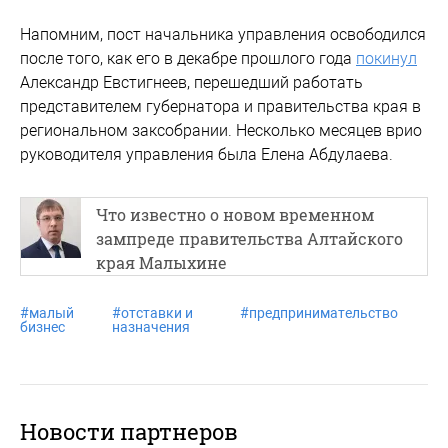
Напомним, пост начальника управления освободился
после того, как его в декабре прошлого года
покинул
Александр Евстигнеев, перешедший работать
представителем губернатора и правительства края в
региональном заксобрании. Несколько месяцев врио
руководителя управления была Елена Абдулаева.
Что известно о новом временном
зампреде правительства Алтайского
края Малыхине
#
малый
#
отставки и
#
предпринимательство
бизнес
назначения
Новости партнеров