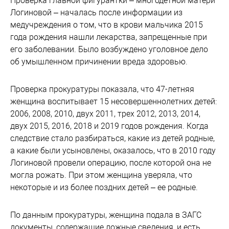
Проверка главной фигурантки – многодетной матери
Логиновой – началась после информации из
медучреждения о том, что в крови мальчика 2015
года рождения нашли лекарства, запрещенные при
его заболевании. Было возбуждено уголовное дело
об умышленном причинении вреда здоровью.
Проверка прокуратуры показала, что 47-летняя
женщина воспитывает 15 несовершеннолетних детей:
2006, 2008, 2010, двух 2011, трех 2012, 2013, 2014,
двух 2015, 2016, 2018 и 2019 годов рождения. Когда
следствие стало разбираться, какие из детей родные,
а какие были усыновлены, оказалось, что в 2010 году
Логиновой провели операцию, после которой она не
могла рожать. При этом женщина уверяла, что
некоторые и из более поздних детей – ее родные.
По данным прокуратуры, женщина подала в ЗАГС
документы, содержащие ложные сведения, и есть