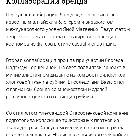
Коллаборации бренда
Первую коллаборацию бренд сделал совместно с
известным алтайским блогером и визажистом
международного уровня Яной Матвейко. Результатом
творческого дуэта стала популярная коллекция
костюмов из футера в стиле сasual и спорт-шик.
Вторая коллаборация прошла при участии блогера
Надежды Горшениной. На свет появилась линейка в
минималистичном дизайне из комфортной, крепкой
хлопковой ткани в рубчик. Впоследствии Basic стал
флагманом бренда со множеством моделей
различных цветов и вариаций рубчика.
Со стилистом Александрой Старостенковой компания
подготовила коллекцию трикотажных платьев из
ткани джерси. Капсула моделей из этого материала
вскоре расширится. Новые изделия из джерси войдут