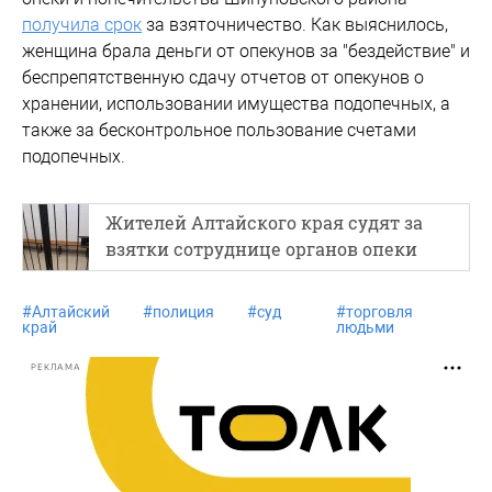
получила срок
за взяточничество. Как выяснилось,
женщина брала деньги от опекунов за "бездействие" и
беспрепятственную сдачу отчетов от опекунов о
хранении, использовании имущества подопечных, а
также за бесконтрольное пользование счетами
подопечных.
Жителей Алтайского края судят за
взятки сотруднице органов опеки
#
Алтайский
#
полиция
#
суд
#
торговля
край
людьми
РЕКЛАМА