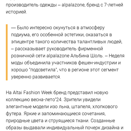
производитель одежды – alpalazone, бренд с 7-летней
историей.
— Было интересно окунуться в атмосферу
подиума, его особенной эстетики, оказаться в
эпицентре такого количества талантливых людей,
– рассказывает руководитель фирменной
розничной сети alpalazone Альбина Шоль. – Неделя
моды объединила участников фешен-индустрии и
хорошо "подсветила", что в регионе этот сегмент
уверенно развивается.
На Altai Fashion Week бренд представил новую
коллекцию весна-лето’24. Зрители увидели
элегантные модели изо льна, штапеля, хлопкового
футера. Яркие и запоминающиеся сочетания,
природные цвета и струящиеся ткани. Созданные
образы выдавали индивидуальный почерк дизайна и