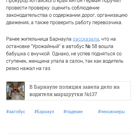
Прокурор Алтайского края Антон Герман поручил
провести проверку: оценить соблюдение
законодательства о содержании дорог, организацию
движения, а также проверить работу перевозчика.
Ранее жительница Барнаула
рассказала
, что на
остановке "Урожайный" в автобус № 58 вошла
бабушка с внучкой. Однако, не успев подняться со
ступенек, женщина упала в салон, так как водитель
резко нажал на газ.
В Барнауле полиция завела дело на
водителя маршрутки №137
#
автобус
#
Барнаул
#
падение
#
пенсионеры