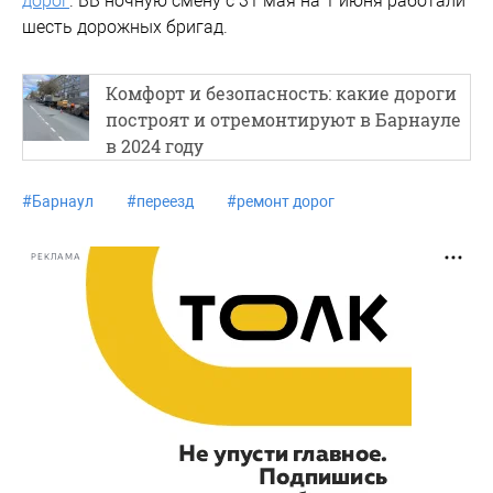
дорог
. ВВ ночную смену с 31 мая на 1 июня работали
шесть дорожных бригад.
Комфорт и безопасность: какие дороги
построят и отремонтируют в Барнауле
в 2024 году
#
Барнаул
#
переезд
#
ремонт дорог
РЕКЛАМА