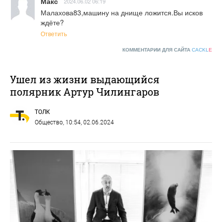
Макс
2024.06.02 06:19
Малахова83,машину на днище ложится.Вы исков 
ждёте?
Ответить
КОММЕНТАРИИ ДЛЯ САЙТА
CACKL
E
Ушел из жизни выдающийся
полярник Артур Чилингаров
ТОЛК
Общество
, 10:54, 02.06.2024