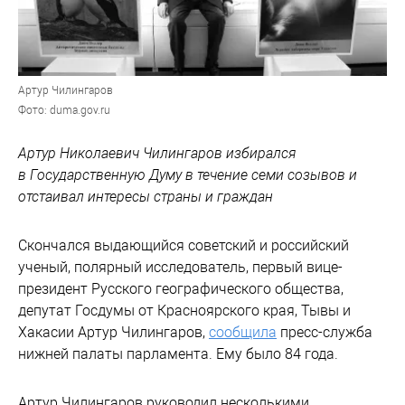
Артур Чилингаров
Фото: duma.gov.ru
Артур Николаевич Чилингаров избирался
в Государственную Думу в течение семи созывов и
отстаивал интересы страны и граждан
Скончался выдающийся советский и российский
ученый, полярный исследователь, первый вице-
президент Русского географического общества,
депутат Госдумы от Красноярского края, Тывы и
Хакасии Артур Чилингаров,
сообщила
пресс-служба
нижней палаты парламента. Ему было 84 года.
Артур Чилингаров руководил несколькими