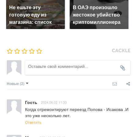
Не ешьте эту
В ОАЭ произошло
готовую еду из
жестокое убийство
магазина: список
криптомиллионера
Новые
(2)
Гость
2024.06.02 11:33
Когда отремонтируют переезд Попова - Исакова .И 
это уже несколько лет.
Ответить