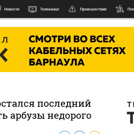
Новости
Телеканал
Происшествия
Пол
остался последний
ь арбузы недорого