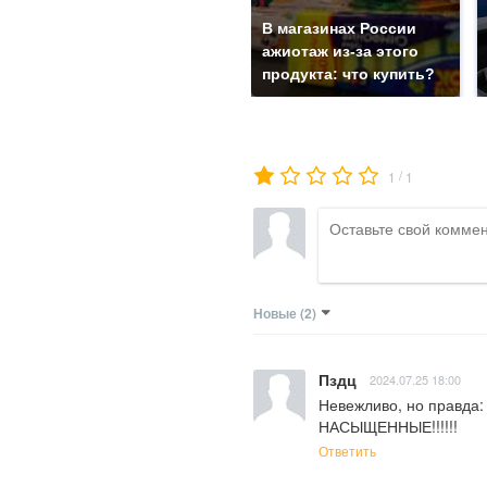
В магазинах России
ажиотаж из-за этого
продукта: что купить?
/
1
1
Новые
(2)
Пздц
2024.07.25 18:00
Невежливо, но правд
НАСЫЩЕННЫЕ!!!!!!
Ответить