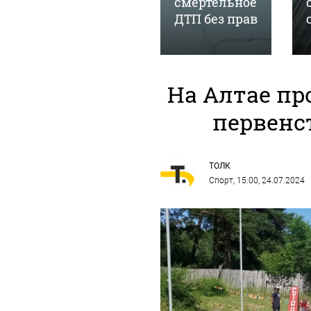
Республике
смертельное
Алтай
ДТП без прав
На Алтае пр
первенс
ТОЛК
Спорт
, 15:00, 24.07.2024