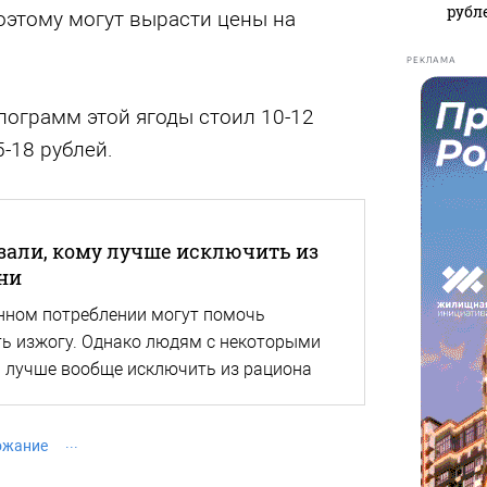
рубл
оэтому могут вырасти цены на
РЕКЛАМА
лограмм этой ягоды стоил 10-12
-18 рублей.
зали, кому лучше исключить из
ни
нном потреблении могут помочь
ть изжогу. Однако людям с некоторыми
 лучше вообще исключить из рациона
ожание