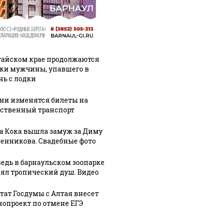
тайском крае продолжаются
ки мужчины, упавшего в
нь с лодки
ени изменятся билеты на
ственный транспорт
а Кока вышла замуж за Диму
енникова. Свадебные фото
едь в барнаульском зоопарке
ял тропический душ. Видео
тат Госдумы с Алтая внесет
нопроект по отмене ЕГЭ