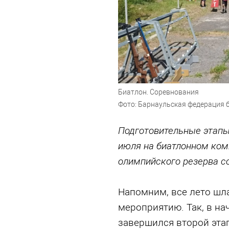
Биатлон. Соревнования
Фото: Барнаульская федерация 
Подготовительные этапы
июля на биатлонном ком
олимпийского резерва со
Напомним, все лето шла
мероприятию. Так, в н
завершился второй этап