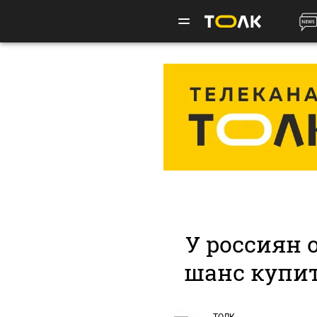
У россиян 
шанс купит