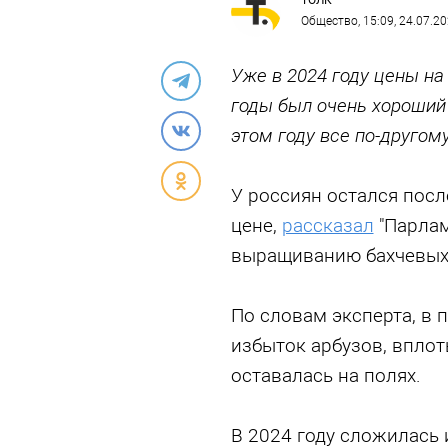
ТОЛК
Общество
, 15:09, 24.07.2
Уже в 2024 году цены на
годы был очень хороший 
этом году все по-другом
У россиян остался посл
цене,
рассказал
"Парлам
выращиванию бахчевых 
По словам эксперта, в 
избыток арбузов, вплоть
оставалась на полях.
В 2024 году сложилась 