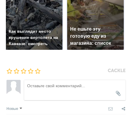
Не ешьте эту
Как выглядит место
готовую еду из
крушение вертолета на
магазина: список
Кавказе: смотреть
Новые