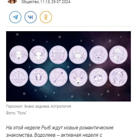
Общество
, 11:13, 29.07.2024
Гороскоп. Знаки зодиака. Астрология
Фото: "Толк"
На этой неделе Рыб ждут новые романтические
знакомства, Водолеев – активная неделя с