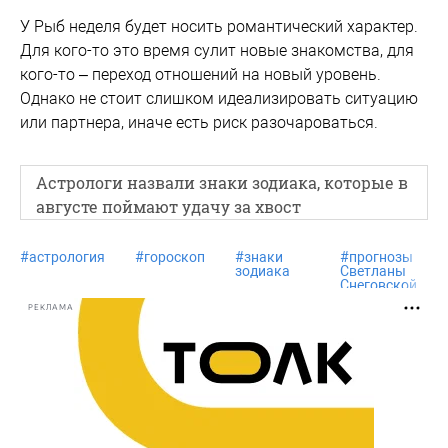
У Рыб неделя будет носить романтический характер.
Для кого-то это время сулит новые знакомства, для
кого-то – переход отношений на новый уровень.
Однако не стоит слишком идеализировать ситуацию
или партнера, иначе есть риск разочароваться.
Астрологи назвали знаки зодиака, которые в
августе поймают удачу за хвост
#
астрология
#
гороскоп
#
знаки
#
прогнозы
зодиака
Светланы
Снеговской
РЕКЛАМА