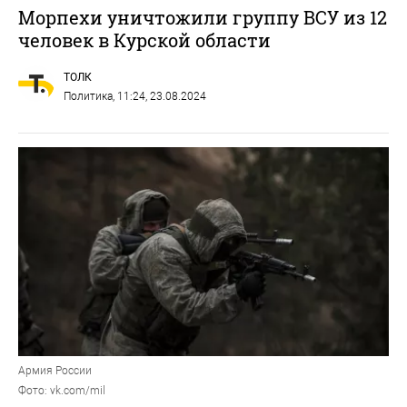
Морпехи уничтожили группу ВСУ из 12
человек в Курской области
ТОЛК
Политика
, 11:24, 23.08.2024
Армия России
Фото: vk.com/mil