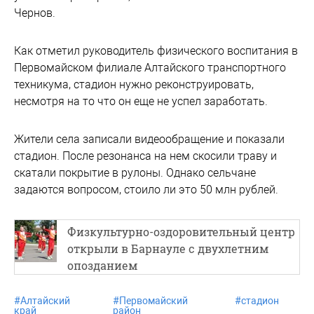
Чернов.
Как отметил руководитель физического воспитания в
Первомайском филиале Алтайского транспортного
техникума, стадион нужно реконструировать,
несмотря на то что он еще не успел заработать.
Жители села записали видеообращение и показали
стадион. После резонанса на нем скосили траву и
скатали покрытие в рулоны. Однако сельчане
задаются вопросом, стоило ли это 50 млн рублей.
Физкультурно-оздоровительный центр
открыли в Барнауле с двухлетним
опозданием
#
Алтайский
#
Первомайский
#
стадион
край
район