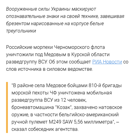
Вооруженные силы Украины маскируют
опознавательные знаки на своей технике, завешивая
брезентом нарисованные на корпусе белые
треугольники
Российские морпехи Черноморского флота
уничтожили под Медовым в Курской области
разведгруппу ВСУ. Об этом сообщает
РИА Новости
со
слов источника в силовом ведомстве.
"В районе села Медовое бойцами 810-й бригады
морской пехоты ЧФ уничтожена мобильная
разведгруппа ВСУ из 12 человек,
бронеавтомашина "Козак", захвачено натовское
оружие, в частности бельгийско-американский
ручной пулемет M249 SAW 5,56 миллиметра", –
сказал собеседник агентства.