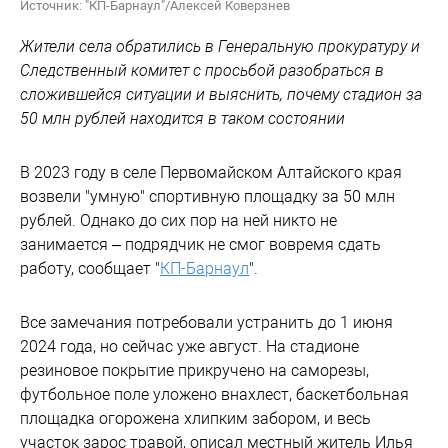
Источник: "КП-Барнаул"/Алексей Коверзнев
Жители села обратились в Генеральную прокуратуру и
Следственный комитет с просьбой разобраться в
сложившейся ситуации и выяснить, почему стадион за
50 млн рублей находится в таком состоянии
В 2023 году в селе Первомайском Алтайского края
возвели "умную" спортивную площадку за 50 млн
рублей. Однако до сих пор на ней никто не
занимается – подрядчик не смог вовремя сдать
работу, сообщает "
КП-Барнаул
".
Все замечания потребовали устранить до 1 июня
2024 года, но сейчас уже август. На стадионе
резиновое покрытие прикручено на саморезы,
футбольное поле уложено внахлест, баскетбольная
площадка огорожена хлипким забором, и весь
участок зарос травой, описал местный житель Илья