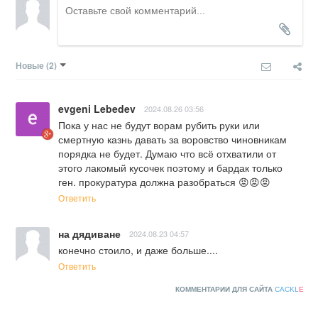
Новые
(2)
evgeni Lebedev
2024.08.26 03:56
Пока у нас не будут ворам рубить руки или 
смертную казнь давать за воровство чиновникам 
порядка не будет. Думаю что всё отхватили от 
этого лакомый кусочек поэтому и бардак только 
ген. прокуратура должна разобраться 😡😡😡
Ответить
на дядиване
2024.08.23 04:57
конечно стоило, и даже больше....
Ответить
КОММЕНТАРИИ ДЛЯ САЙТА
CACKL
E