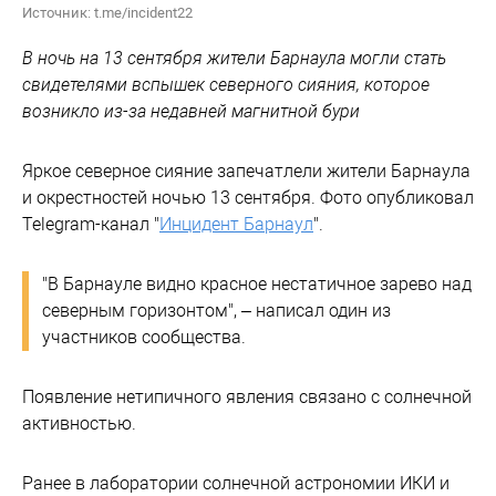
Источник: t.me/incident22
В ночь на 13 сентября жители Барнаула могли стать
свидетелями вспышек северного сияния, которое
возникло из-за недавней магнитной бури
Яркое северное сияние запечатлели жители Барнаула
и окрестностей ночью 13 сентября. Фото опубликовал
Telegram-канал "
Инцидент Барнаул
".
"В Барнауле видно красное нестатичное зарево над
северным горизонтом", – написал один из
участников сообщества.
Появление нетипичного явления связано с солнечной
активностью.
Ранее в лаборатории солнечной астрономии ИКИ и