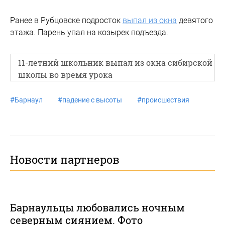
Ранее в Рубцовске подросток
выпал из окна
девятого
этажа. Парень упал на козырек подъезда.
11-летний школьник выпал из окна сибирской
школы во время урока
#
Барнаул
#
падение с высоты
#
происшествия
Новости партнеров
Барнаульцы любовались ночным
северным сиянием. Фото