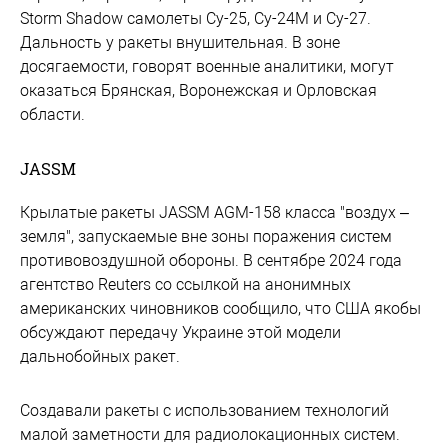
Storm Shadow самолеты Су-25, Су-24М и Су-27.
Дальность у ракеты внушительная. В зоне
досягаемости, говорят военные аналитики, могут
оказаться Брянская, Воронежская и Орловская
области.
JASSM
Крылатые ракеты JASSM AGM-158 класса "воздух –
земля", запускаемые вне зоны поражения систем
противовоздушной обороны. В сентябре 2024 года
агентство Reuters со ссылкой на анонимных
американских чиновников сообщило, что США якобы
обсуждают передачу Украине этой модели
дальнобойных ракет.
Создавали ракеты с использованием технологий
малой заметности для радиолокационных систем.