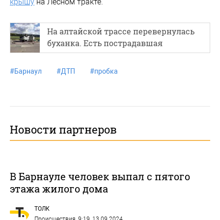
крышу
на Лесном тракте.
На алтайской трассе перевернулась
буханка. Есть пострадавшая
#
Барнаул
#
ДТП
#
пробка
Новости партнеров
В Барнауле человек выпал с пятого
этажа жилого дома
ТОЛК
Происшествия
, 9:19, 13.09.2024