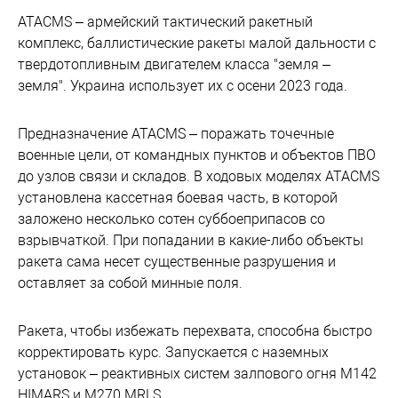
ATACMS – армейский тактический ракетный
комплекс, баллистические ракеты малой дальности с
твердотопливным двигателем класса "земля –
земля". Украина использует их с осени 2023 года.
Предназначение ATACMS – поражать точечные
военные цели, от командных пунктов и объектов ПВО
до узлов связи и складов. В ходовых моделях ATACMS
установлена кассетная боевая часть, в которой
заложено несколько сотен суббоеприпасов со
взрывчаткой. При попадании в какие-либо объекты
ракета сама несет существенные разрушения и
оставляет за собой минные поля.
Ракета, чтобы избежать перехвата, способна быстро
корректировать курс. Запускается с наземных
установок – реактивных систем залпового огня M142
HIMARS и M270 MRLS.