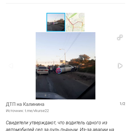
ДТП на Калинина
1/2
Источник: t.me/vkurse22
Свидетели утверждают, что водитель одного из
автомобилей сел за руль пьяным. Из-за аварии на