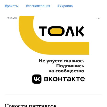
#
ракеты
#
спецоперация
#
Украина
РЕКЛАМА
Новости партнеров